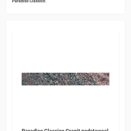
Paradiso Classico
.
Paradiso Classico Granit podstawael,