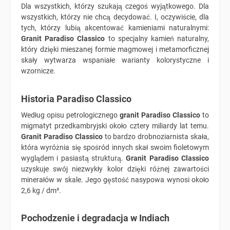
Dla wszystkich, którzy szukają czegoś wyjątkowego. Dla
wszystkich, którzy nie chcą decydować. I, oczywiście, dla
tych, którzy lubią akcentować kamieniami naturalnymi:
Granit Paradiso Classico
to specjalny kamień naturalny,
który dzięki mieszanej formie magmowej i metamorficznej
skały wytwarza wspaniałe warianty kolorystyczne i
wzornicze.
Historia Paradiso Classico
Według opisu petrologicznego
granit Paradiso Classico
to
migmatyt przedkambryjski około cztery miliardy lat temu.
Granit Paradiso Classico
to bardzo drobnoziarnista skała,
która wyróżnia się spośród innych skał swoim fioletowym
wyglądem i pasiastą strukturą.
Granit Paradiso Classico
uzyskuje swój niezwykły kolor dzięki różnej zawartości
minerałów w skale. Jego gęstość nasypowa wynosi około
2,6 kg / dm³.
Pochodzenie i degradacja w Indiach