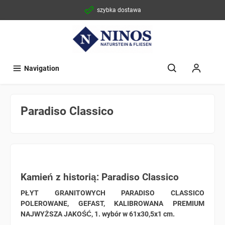
szybka dostawa
Navigation
Paradiso Classico
Kamień z historią: Paradiso Classico
PŁYT GRANITOWYCH PARADISO CLASSICO
POLEROWANE, GEFAST, KALIBROWANA PREMIUM
NAJWYŻSZA JAKOŚĆ, 1. wybór w 61x30,5x1 cm.