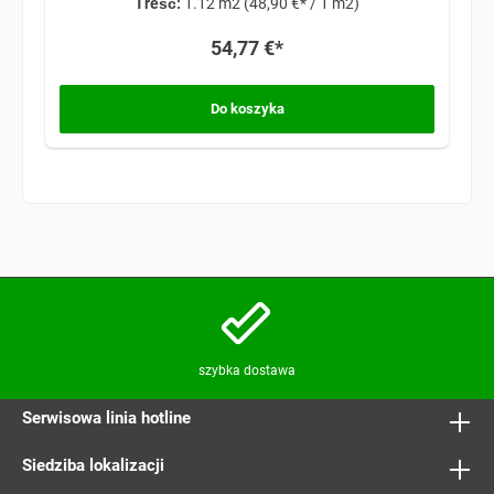
Treść:
1.12 m2
(48,90 €* / 1 m2)
54,77 €*
Do koszyka
szybka dostawa
Serwisowa linia hotline
Siedziba lokalizacji