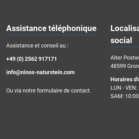
Assistance téléphonique
Localis
social
Assistance et conseil au :
Alter Post
+49 (0) 2562 917171
48599 Gro
info@ninos-naturstein.com
Horaires d'
LUN - VEN: 
Ou via notre
formulaire de contact
.
SAM: 10:00 