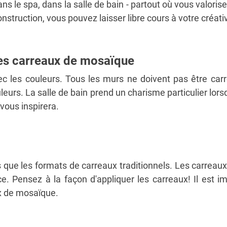
ns le spa, dans la salle de bain - partout où vous valori
nstruction, vous pouvez laisser libre cours à votre créa
es carreaux de mosaïque
avec les couleurs. Tous les murs ne doivent pas être ca
eurs. La salle de bain prend un charisme particulier lor
vous inspirera.
 que les formats de carreaux traditionnels. Les carrea
e. Pensez à la façon d'appliquer les carreaux! Il est 
ux de mosaïque.