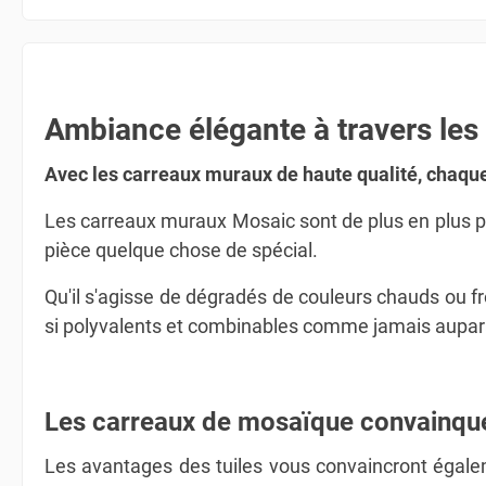
Ambiance élégante à travers le
Avec les carreaux muraux de haute qualité, chaque
Les carreaux muraux Mosaic sont de plus en plus po
pièce quelque chose de spécial.
Qu'il s'agisse de dégradés de couleurs chauds ou f
si polyvalents et combinables comme jamais auparava
Les carreaux de mosaïque convainque
Les avantages des tuiles vous convaincront égaleme