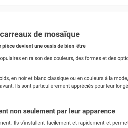
s carreaux de mosaïque
 pièce devient une oasis de bien-être
pulaires en raison des couleurs, des formes et des opti
roids, en noir et blanc classique ou en couleurs à la mod
nt. Ils sont particulièrement appréciés pour leur longévi
nt non seulement par leur apparence
nt. Ils s’installent facilement et rapidement et permet