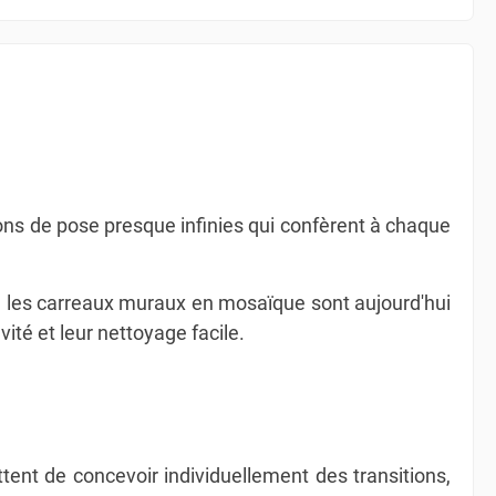
ons de pose presque infinies qui confèrent à chaque
e, les carreaux muraux en mosaïque sont aujourd'hui
té et leur nettoyage facile.
tent de concevoir individuellement des transitions,