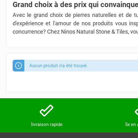
Grand choix à des prix qui convainqu
Avec le grand choix de pierres naturelles et de t
d'expérience et l'amour de nos produits vous insp
concurrence? Chez Ninos Natural Stone & Tiles, vo
Aucun produit n'a été trouvé.
livraison rapide
5x en