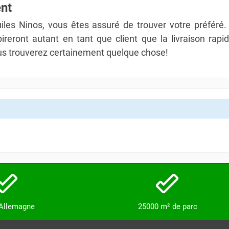
ent
uiles Ninos, vous êtes assuré de trouver votre préfér
ireront autant en tant que client que la livraison rapid
us trouverez certainement quelque chose!
 Allemagne
25000 m² de parc