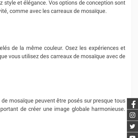
sez style et élégance. Vos options de conception sont
tivité, comme avec les carreaux de mosaïque.
rrelés de la même couleur. Osez les expériences et
sque vous utilisez des carreaux de mosaïque avec de
ux de mosaïque peuvent être posés sur presque tous
important de créer une image globale harmonieuse.