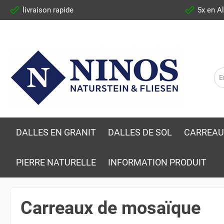
livraison rapide
5x en A
DALLES EN GRANIT
DALLES DE SOL
CARREAU
PIERRE NATURELLE
INFORMATION PRODUIT
Carreaux de mosaïque