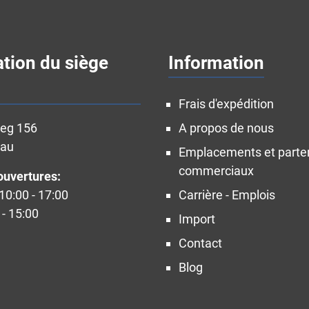
ation du siège
Information
Frais d'expédition
weg 156
A propos de nous
nau
Emplacements et parte
commerciaux
ouvertures:
10:00 - 17:00
Carrière - Emplois
- 15:00
Import
Contact
Blog