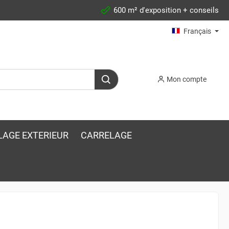
600 m² d'exposition + conseils
Français
Mon compte
LAGE EXTERIEUR
CARRELAGE