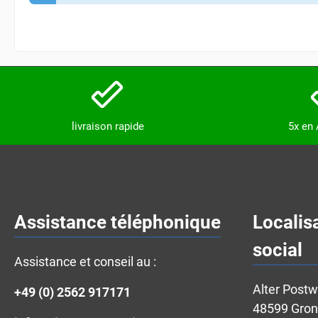
livraison rapide
5x en
Assistance téléphonique
Localis
social
Assistance et conseil au :
Alter Post
+49 (0) 2562 917171
48599 Gro