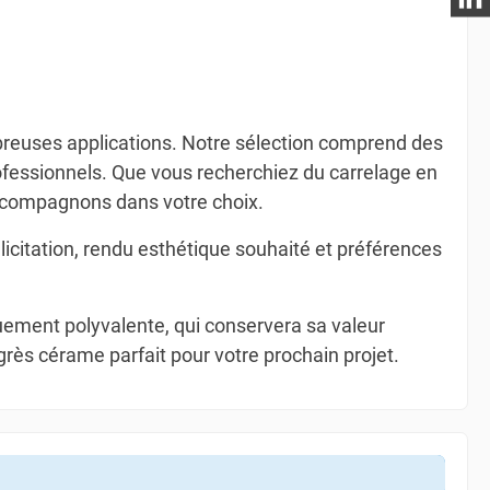
breuses applications. Notre sélection comprend des
ofessionnels. Que vous recherchiez du carrelage en
accompagnons dans votre choix.
licitation, rendu esthétique souhaité et préférences
quement polyvalente, qui conservera sa valeur
rès cérame parfait pour votre prochain projet.