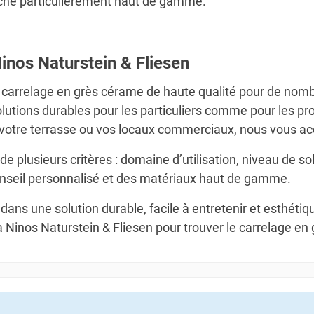
touche particulièrement haut de gamme.
Ninos Naturstein & Fliesen
u carrelage en grès cérame de haute qualité pour de nom
lutions durables pour les particuliers comme pour les pr
e, votre terrasse ou vos locaux commerciaux, nous vous 
 plusieurs critères : domaine d’utilisation, niveau de sol
onseil personnalisé et des matériaux haut de gamme.
dans une solution durable, facile à entretenir et esthéti
inos Naturstein & Fliesen pour trouver le carrelage en g