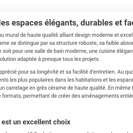
s espaces élégants, durables et fac
 mural de haute qualité alliant design moderne et excell
me se distingue par sa structure robuste, sa faible abso
ce soit pour une salle de bain moderne, une cuisine élégan
solution adaptée à presque tous les projets.
récié pour sa longévité et sa facilité d’entretien. Au quo
ts les plus populaires dans les habitations et les espace
 un carrelage en grès cérame de haute qualité. En même 
 de formats, permettant de créer des aménagements enti
est un excellent choix