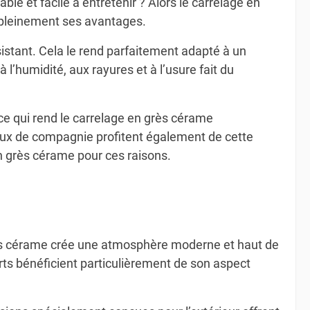
e et facile à entretenir ? Alors le carrelage en
e pleinement ses avantages.
istant. Cela le rend parfaitement adapté à un
humidité, aux rayures et à l’usure fait du
 ce qui rend le carrelage en grès cérame
maux de compagnie profitent également de cette
n grès cérame pour ces raisons.
grès cérame crée une atmosphère moderne et haut de
s bénéficient particulièrement de son aspect