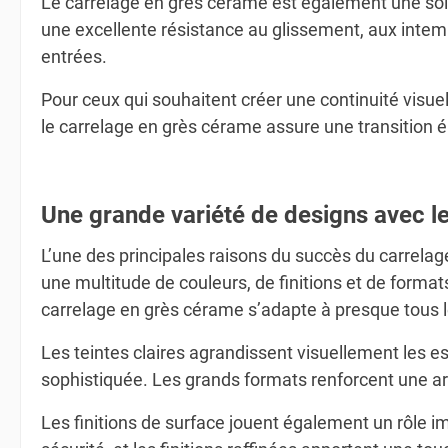
Le carrelage en grès cérame est également une solu
une excellente résistance au glissement, aux intempé
entrées.
Pour ceux qui souhaitent créer une continuité visuell
le carrelage en grès cérame assure une transition é
Une grande variété de designs avec l
L’une des principales raisons du succès du carrela
une multitude de couleurs, de finitions et de formats
carrelage en grès cérame s’adapte à presque tous l
Les teintes claires agrandissent visuellement les e
sophistiquée. Les grands formats renforcent une ar
Les finitions de surface jouent également un rôle i