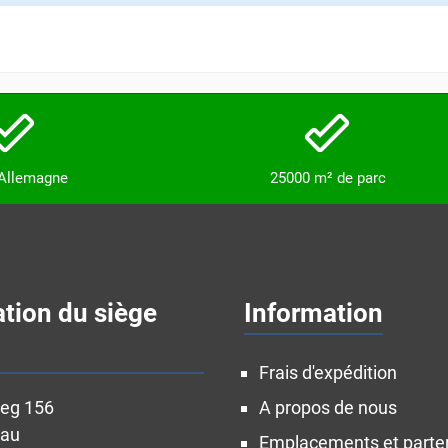
 Allemagne
25000 m² de parc
ation du siège
Information
Frais d'expédition
weg 156
A propos de nous
nau
Emplacements et parte