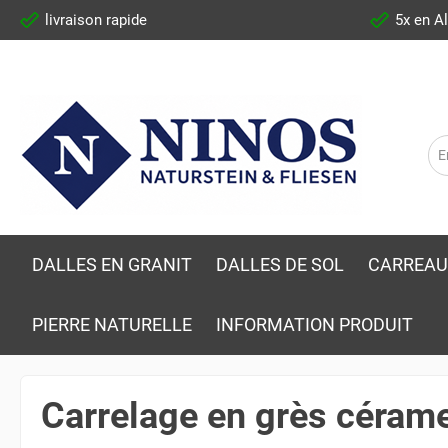
livraison rapide
5x en A
DALLES EN GRANIT
DALLES DE SOL
CARREAU
PIERRE NATURELLE
INFORMATION PRODUIT
Carrelage en grès céram