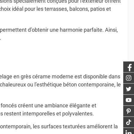
sions spécialement conçues pour l’extérieur offrent
oix idéal pour les terrasses, balcons, patios et
es permettent d’obtenir une harmonie parfaite. Ainsi,
.
rrelage en grès cérame moderne est disponible dans
is chaleureux ou l’esthétique béton contemporaine, le
us foncés créent une ambiance élégante et
 restent intemporelles et polyvalentes.
contemporain, les surfaces texturées améliorent la