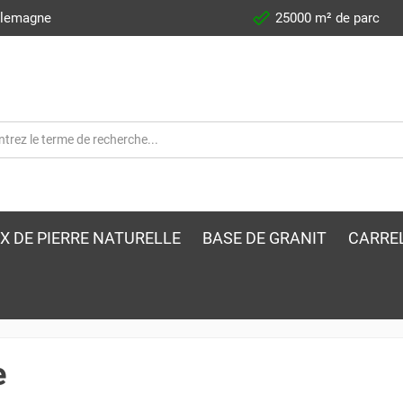
llemagne
25000 m² de parc
X DE PIERRE NATURELLE
BASE DE GRANIT
CARRE
e