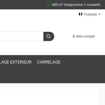
600 m² d'exposition + conseils
Français
Mon compte
LAGE EXTERIEUR
CARRELAGE