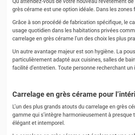
Qu’attendez-vous de votre nouveau revêtement de so
grès cérame est une option idéale. Dans les zones 
Grâce à son procédé de fabrication spécifique, le c
usage quotidien dans les habitations privées comme
carrelage en grès cérame l’un des choix les plus pr
Un autre avantage majeur est son hygiène. La poussi
particulièrement adapté aux cuisines, salles de bai
facilité d’entretien. Toute personne recherchant u
Carrelage en grès cérame pour l’intérie
L’un des plus grands atouts du carrelage en grès c
gamme qui s’intègre harmonieusement à presque to
élégant et intemporel.