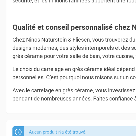
sécurité, et les finitions raffinées apportent une 
Qualité et conseil personnalisé chez 
Chez Ninos Naturstein & Fliesen, vous trouverez d
designs modernes, des styles intemporels et des so
grès cérame pour votre salle de bain, votre cuisin
Le choix du carrelage en grès cérame idéal dépend de
personnelles. C’est pourquoi nous misons sur un c
Avec le carrelage en grès cérame, vous investissez 
pendant de nombreuses années. Faites confiance à N
Aucun produit n'a été trouvé.