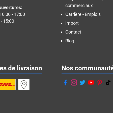
commerciaux
ouvertures:
10:00 - 17:00
Carrière - Emplois
- 15:00
Import
Contact
Blog
s de livraison
Nos communaut