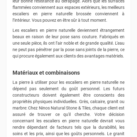
leur bonne résistance au dérapage. Alors que les surfaces
flammées conviennent aux espaces extérieurs, les meilleurs
escaliers en pierre naturelle brossée conviennent à
l’intérieur. Vous pouvez en être sûr à tout moment.
Les escaliers en pierre naturelle deviennent étrangement
beaux en raison de leur pose sans couture. Fabriqués en
une seule pièce, ils ont l’air noble et de grande qualité. L'eau
ne peut pas pénétrer par la pose sans joints de la pierre, ce
qui procure également aux clients des avantages matériels.
Matériaux et combinaisons
La pierre à utiliser pour les escaliers en pierre naturelle ne
dépend pas seulement du goût personnel. Les futurs
constructeurs doivent également être conscients des
propriétés physiques individuelles. Grès, calcaire, granit ou
marbre: Chez Ninos Natural Stone & Tiles, chaque client est
assuré de trouver ce qu'il cherche. Votre décision
concernant les escaliers en pierre naturelle devrait vous
rendre dépendant de facteurs tels que la durabilité, les
soins et les prix, ainsi que les goûts personnels. Le granit