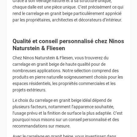
Grâce à son veinage naturel et à sa structure unique,
chaque dalle est une pièce unique. C’est précisément ce qui
rend le carrelage en granit beige particulièrement apprécié
par les propriétaires, architectes et décorateurs d’intérieur.
Qualité et conseil personnalisé chez Ninos
Naturstein & Fliesen
Chez Ninos Naturstein & Fliesen, vous trouverez du
carrelage en granit beige de haute qualité pour de
nombreuses applications. Notre sélection comprend des
produits en pierre naturelle soigneusement choisis pour les
espaces résidentiels, les propriétés commerciales et les
projets extérieurs.
Le choix du carrelage en granit beige idéal dépend de
plusieurs facteurs, notamment l’apparence souhaitée,
l’usage prévu et la finition de surface la plus adaptée. C’est
pourquoi nous misons sur un conseil personnalisé et des
recommandations sur mesure.
Avec le carrelage en granit beige, vous investissez dans