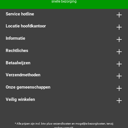
snelle bezorging
Service hotline
Locatie hoofdkantoor
Informatie
Rechtliches
Betaalwijzen
Verzendmethoden
Onze gemeenschappen
Veilig winkelen
* Alle prijzen zijn incl. btw plus
verzendkosten
en mogelijke bezorgkosten, tenzij
anders vermeld.