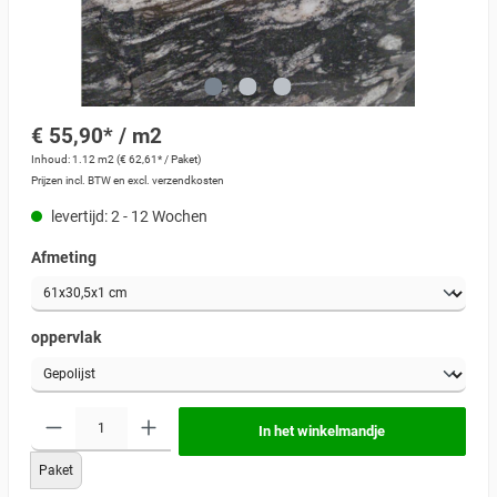
€ 55,90* / m2
Inhoud:
1.12 m2
(€ 62,61* / Paket)
Prijzen incl. BTW en excl. verzendkosten
levertijd: 2 - 12 Wochen
Afmeting
oppervlak
In het winkelmandje
Paket