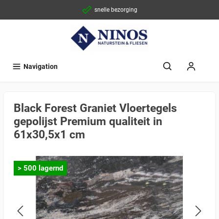
snelle bezorging
Navigation
Black Forest Graniet Vloertegels
gepolijst Premium qualiteit in
61x30,5x1 cm
> 500 lagernd