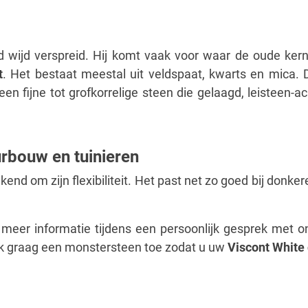
d wijd verspreid. Hij komt vaak voor waar de oude kern
t
. Het bestaat meestal uit veldspaat, kwarts en mica. 
een fijne tot grofkorrelige steen die gelaagd, leisteen-a
urbouw en tuinieren
end om zijn flexibiliteit. Het past net zo goed bij donkere
meer informatie tijdens een persoonlijk gesprek met o
ok graag een monstersteen toe zodat u uw
Viscont White 