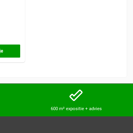
je
600 m² expositie + advies