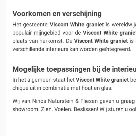
Voorkomen en verschijning
Het gesteente
Viscont White graniet
is wereldwij
populair mijngebied voor de
Viscont White granie
plaats van herkomst. De
Viscont White graniet
is 
verschillende interieurs kan worden geïntegreerd.
Mogelijke toepassingen bij de interie
In het algemeen staat het
Viscont White graniet
bek
chique uit in combinatie met hout en glas.
Wij van Ninos Naturstein & Fliesen geven u graag 
showroom. Zien. Voelen. Beslissen! Wij sturen u o