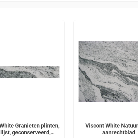
White Granieten plinten,
Viscont White Natuu
lijst, geconserveerd,
aanrechtblad