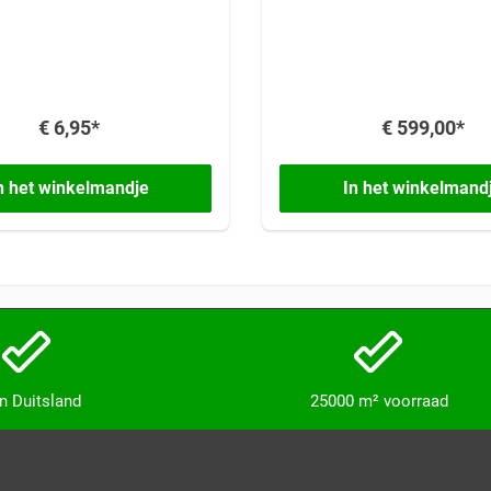
gekalibreerd
€ 6,95*
€ 599,00*
n het winkelmandje
In het winkelmand
in Duitsland
25000 m² voorraad