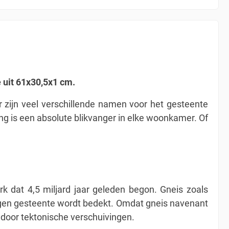
it 61x30,5x1 cm.
Er zijn veel verschillende namen voor het gesteente
lling is een absolute blikvanger in elke woonkamer. Of
k dat 4,5 miljard jaar geleden begon. Gneis zoals
agen gesteente wordt bedekt. Omdat gneis navenant
door tektonische verschuivingen.