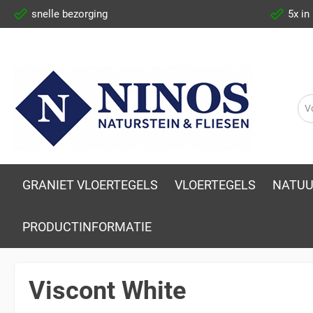
snelle bezorging
5x in
GRANIET VLOERTEGELS
VLOERTEGELS
NATUU
PRODUCTINFORMATIE
Viscont White