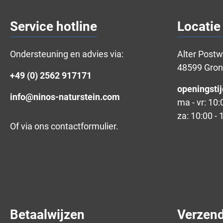
Service hotline
Locatie
Ondersteuning en advies via:
Alter Post
48599 Gro
+49 (0) 2562 917171
openingstij
info@ninos-naturstein.com
ma - vr: 10:
za: 10:00 - 
Of via ons
contactformulier
.
Betaalwijzen
Verzen