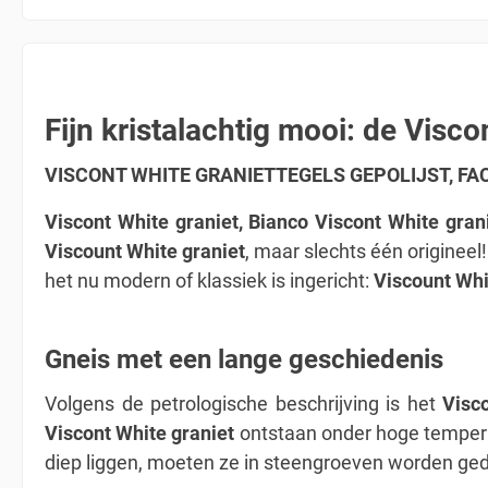
Fijn kristalachtig mooi: de Visco
VISCONT WHITE GRANIETTEGELS GEPOLIJST, FACE
Viscont White graniet, Bianco Viscont White gran
Viscount White graniet
, maar slechts één origineel!
het nu modern of klassiek is ingericht:
Viscount Whi
Gneis met een lange geschiedenis
Volgens de petrologische beschrijving is het
Visc
Viscont White graniet
ontstaan onder hoge tempera
diep liggen, moeten ze in steengroeven worden ged