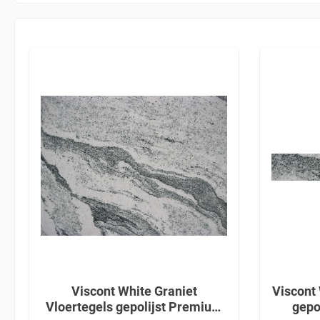
Viscont White Graniet
Viscont 
Vloertegels gepolijst Premium
gepo