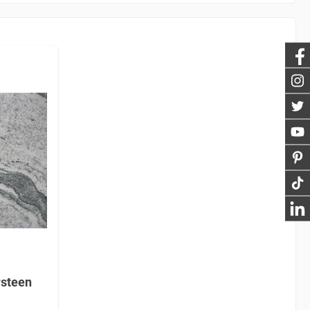
rsteen