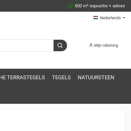
600 m² expositie + advies
Nederlands
Mijn rekening
HE TERRASTEGELS
TEGELS
NATUURSTEEN