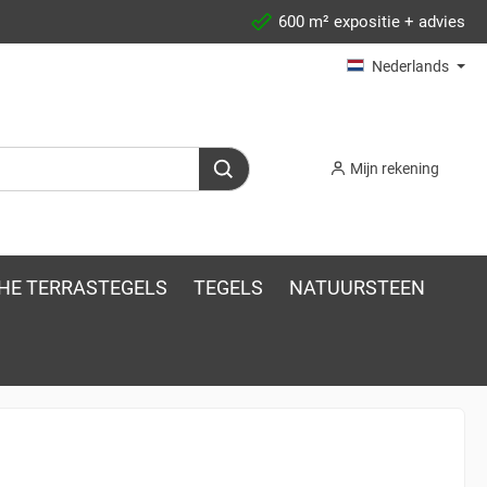
600 m² expositie + advies
Nederlands
Mijn rekening
HE TERRASTEGELS
TEGELS
NATUURSTEEN