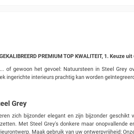
EKALIBREERD PREMIUM TOP KWALITEIT, 1. Keuze uit 
... of gewoon het gevoel: Natuursteen in Steel Grey ov
ek ingerichte interieurs prachtig kan worden geïntegreer
eel Grey
eren zich bijzonder elegant en zijn bijzonder geschikt
zetten. Met Steel Grey's donkere maar onopvallende e
ieurontwerp. Maak gebruik van uw ontwerpvrijheid: Onze 