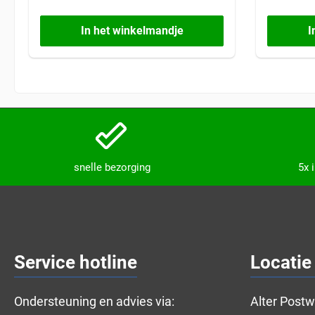
In het winkelmandje
I
snelle bezorging
5x 
Service hotline
Locatie
Ondersteuning en advies via:
Alter Post