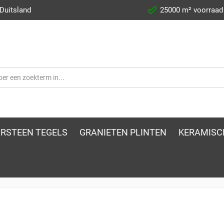
 Duitsland
25000 m² voorraad
RSTEEN TEGELS
GRANIETEN PLINTEN
KERAMISC