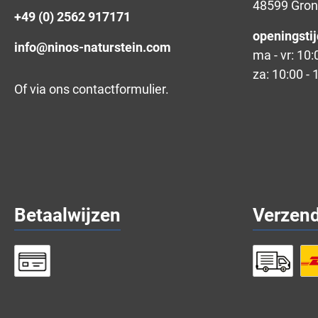
48599 Gro
+49 (0) 2562 917171
openingstij
info@ninos-naturstein.com
ma - vr: 10:
za: 10:00 - 
Of via ons
contactformulier
.
Betaalwijzen
Verzen