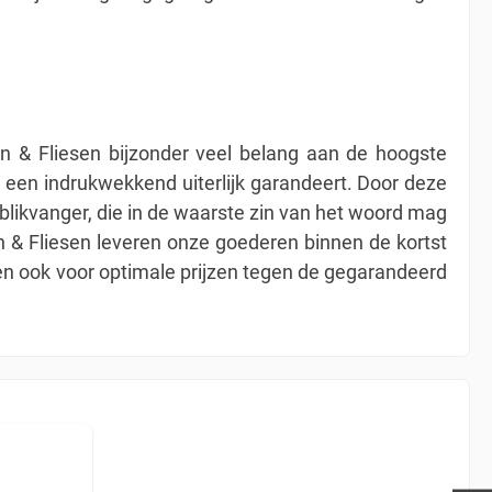
ein & Fliesen bijzonder veel belang aan de hoogste
e een indrukwekkend uiterlijk garandeert. Door deze
blikvanger, die in de waarste zin van het woord mag
in & Fliesen leveren onze goederen binnen de kortst
en ook voor optimale prijzen tegen de gegarandeerd