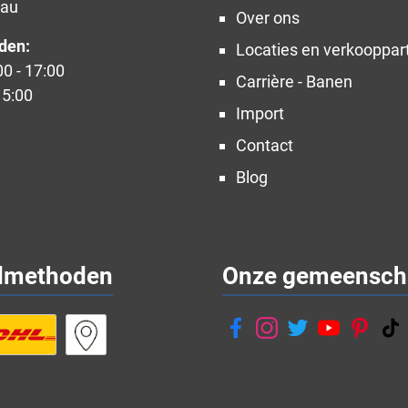
nau
Over ons
den:
Locaties en verkooppar
00 - 17:00
Carrière - Banen
15:00
Import
Contact
Blog
dmethoden
Onze gemeensch