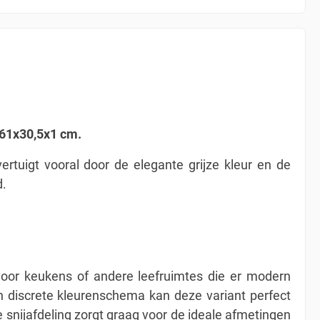
61x30,5x1 cm.
ertuigt vooral door de elegante grijze kleur en de
d.
 voor keukens of andere leefruimtes die er modern
n discrete kleurenschema kan deze variant perfect
snijafdeling zorgt graag voor de ideale afmetingen