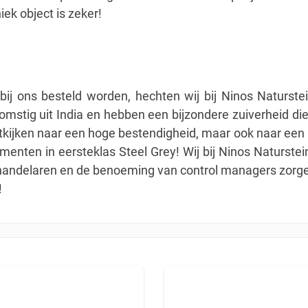
ek object is zeker!
bij ons besteld worden, hechten wij bij Ninos Naturst
komstig uit India en hebben een bijzondere zuiverheid di
itkijken naar een hoge bestendigheid, maar ook naar een 
menten in eersteklas Steel Grey! Wij bij Ninos Naturste
senhandelaren en de benoeming van control managers zorg
!