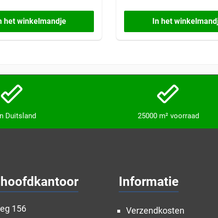
n het winkelmandje
In het winkelmand
in Duitsland
25000 m² voorraad
 hoofdkantoor
Informatie
weg 156
Verzendkosten