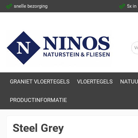
snelle bezorging
5x in
GRANIET VLOERTEGELS
VLOERTEGELS
NATUU
PRODUCTINFORMATIE
Steel Grey