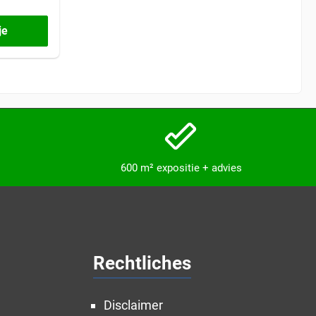
je
600 m² expositie + advies
Rechtliches
Disclaimer