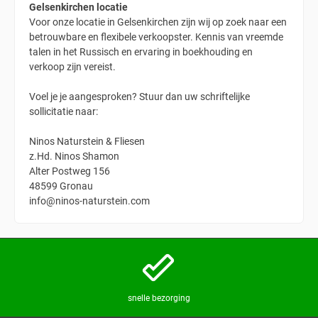
Gelsenkirchen locatie
Voor onze locatie in Gelsenkirchen zijn wij op zoek naar een
betrouwbare en flexibele verkoopster. Kennis van vreemde
talen in het Russisch en ervaring in boekhouding en
verkoop zijn vereist.
Voel je je aangesproken? Stuur dan uw schriftelijke
sollicitatie naar:
Ninos Naturstein & Fliesen
z.Hd. Ninos Shamon
Alter Postweg 156
48599 Gronau
info@ninos-naturstein.com
snelle bezorging