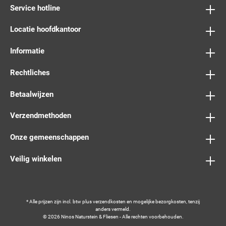
Service hotline
Locatie hoofdkantoor
Informatie
Rechtliches
Betaalwijzen
Verzendmethoden
Onze gemeenschappen
Veilig winkelen
* Alle prijzen zijn incl. btw plus
verzendkosten
en mogelijke bezorgkosten, tenzij
anders vermeld.
© 2026 Ninos Naturstein & Fliesen - Alle rechten voorbehouden.