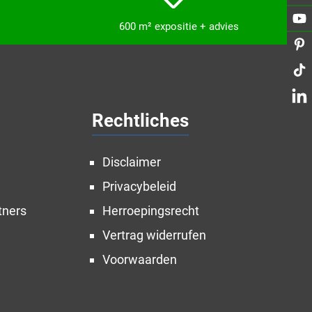
600 m² expositie + advies
Rechtliches
Disclaimer
Privacybeleid
tners
Herroepingsrecht
Vertrag widerrufen
Voorwaarden