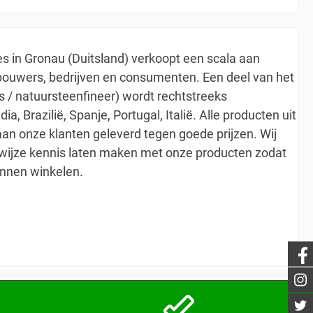
es in Gronau (Duitsland) verkoopt een scala aan
bouwers, bedrijven en consumenten. Een deel van het
s / natuursteenfineer) wordt rechtstreeks
ia, Brazilië, Spanje, Portugal, Italië. Alle producten uit
an onze klanten geleverd tegen goede prijzen. Wij
e wijze kennis laten maken met onze producten zodat
unnen winkelen.