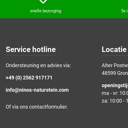
snelle bezorging
5x 
Service hotline
Locatie
Ondersteuning en advies via:
Alter Post
48599 Gro
+49 (0) 2562 917171
openingstij
info@ninos-naturstein.com
ma - vr: 10:
za: 10:00 - 
Of via ons
contactformulier
.