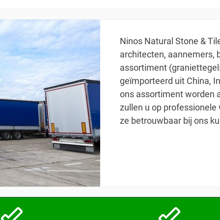
Ninos Natural Stone & Til
architecten, aannemers, 
assortiment (graniettegel
geïmporteerd uit China, Ind
ons assortiment worden a
zullen u op professionel
ze betrouwbaar bij ons k