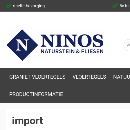
snelle bezorging
5x in
GRANIET VLOERTEGELS
VLOERTEGELS
NATUU
PRODUCTINFORMATIE
import