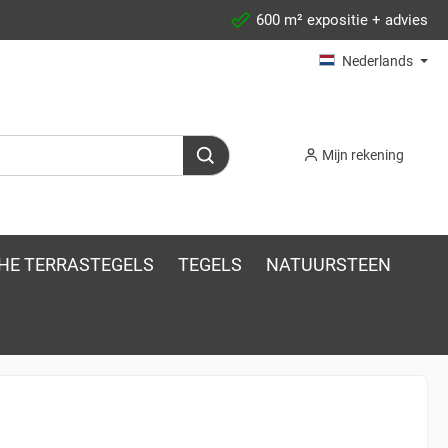
600 m² expositie + advies
Nederlands
Mijn rekening
HE TERRASTEGELS
TEGELS
NATUURSTEEN