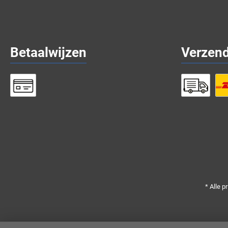
Betaalwijzen
Verzen
* Alle p