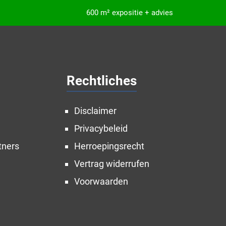
600 m² expositie + advies
Rechtliches
Disclaimer
Privacybeleid
tners
Herroepingsrecht
Vertrag widerrufen
Voorwaarden