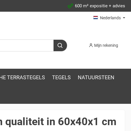
600 m² expositie + advies
Nederlands
Mijn rekening
HE TERRASTEGELS
TEGELS
NATUURSTEEN
 qualiteit in 60x40x1 cm