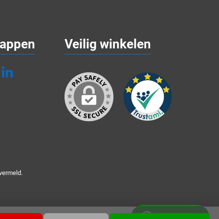
appen
Veilig winkelen
vermeld.
Whatsapp