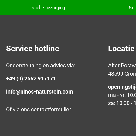
snelle bezorging
5x 
Service hotline
Locatie
Ondersteuning en advies via:
Alter Post
48599 Gro
+49 (0) 2562 917171
openingstij
info@ninos-naturstein.com
ma - vr: 10:
za: 10:00 - 
Of via ons
contactformulier
.