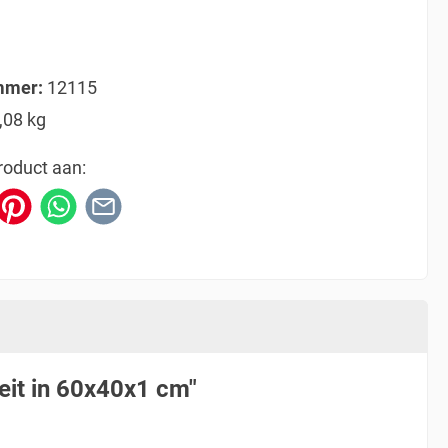
mmer:
12115
,08 kg
roduct aan:
eit in 60x40x1 cm"