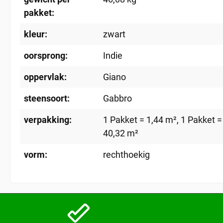
pakket:
kleur:
zwart
oorsprong:
Indie
oppervlak:
Giano
steensoort:
Gabbro
verpakking:
1 Pakket = 1,44 m²
, 1 Pakket =
40,32 m²
vorm:
rechthoekig