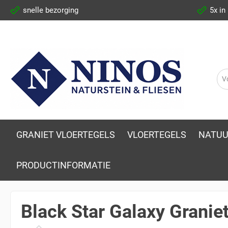
snelle bezorging
5x in
GRANIET VLOERTEGELS
VLOERTEGELS
NATUU
PRODUCTINFORMATIE
Black Star Galaxy Granie