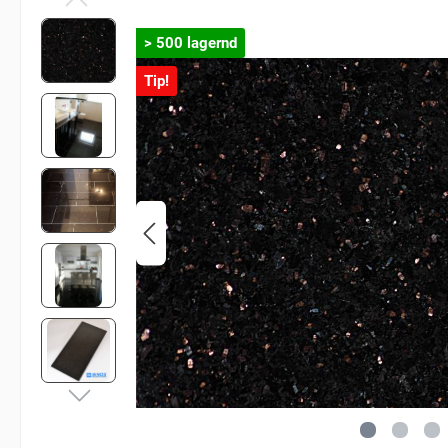
> 500 lagernd
Tip!