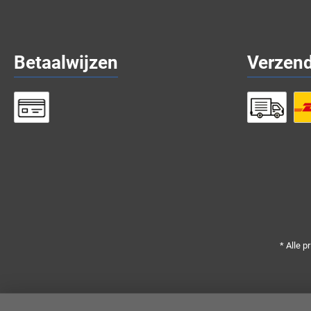
Betaalwijzen
Verzen
* Alle p