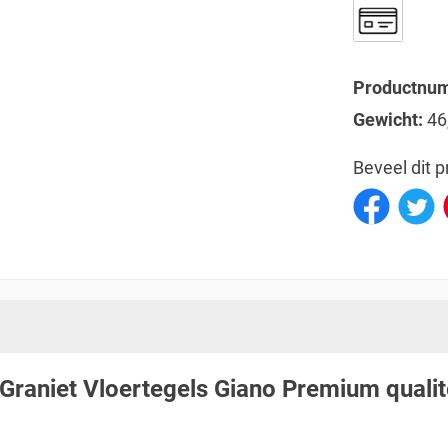
Productnu
Gewicht:
46
Beveel dit p
 Graniet Vloertegels Giano Premium qualit