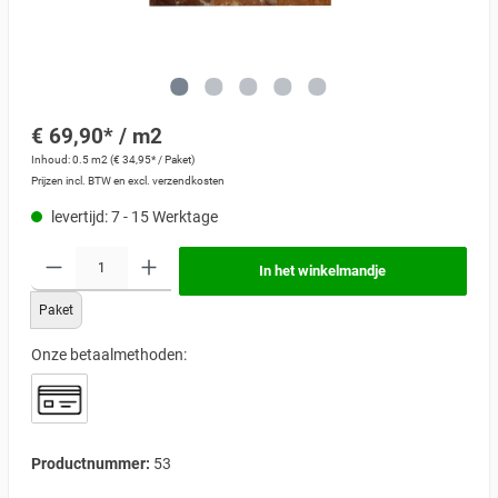
€ 69,90* / m2
Inhoud:
0.5 m2
(€ 34,95* / Paket)
Prijzen incl. BTW en excl. verzendkosten
levertijd: 7 - 15 Werktage
In het winkelmandje
Paket
Onze betaalmethoden:
Productnummer:
53