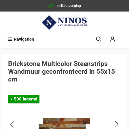
snelle bezorging
Navigation
Brickstone Multicolor Steenstrips
Wandmuur geconfronteerd in 55x15
cm
> 500 lagernd