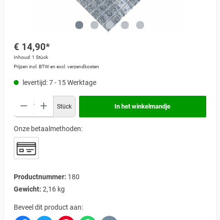
€ 14,90*
Inhoud:
1 Stück
Prijzen incl. BTW en excl. verzendkosten
levertijd: 7 - 15 Werktage
In het winkelmandje
Stück
Onze betaalmethoden:
Productnummer:
180
Gewicht:
2,16 kg
Beveel dit product aan: