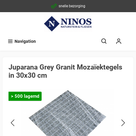
snelle bezorging
Navigation
Juparana Grey Granit Mozaïektegels
in 30x30 cm
> 500 lagernd