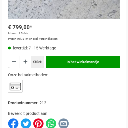
€ 799,00*
Inhoud:
1 Stück
Prijzen incl. BTW en excl. verzendkosten
levertijd: 7 - 15 Werktage
In het winkelmandje
Stück
Onze betaalmethoden:
Productnummer:
212
Beveel dit product aan: