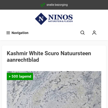
snelle bezorging
Navigation
Kashmir White Scuro Natuursteen
aanrechtblad
> 500 lagernd