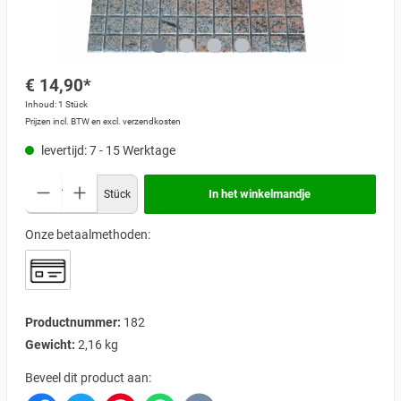
€ 14,90*
Inhoud:
1 Stück
Prijzen incl. BTW en excl. verzendkosten
levertijd: 7 - 15 Werktage
In het winkelmandje
Stück
Onze betaalmethoden:
Productnummer:
182
Gewicht:
2,16 kg
Beveel dit product aan: