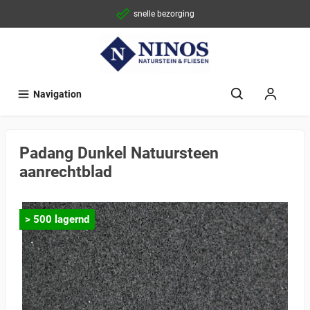
snelle bezorging
Navigation
Padang Dunkel Natuursteen
aanrechtblad
> 500 lagernd