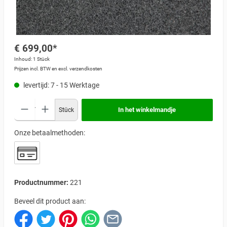
€ 699,00*
Inhoud:
1 Stück
Prijzen incl. BTW en excl. verzendkosten
levertijd: 7 - 15 Werktage
In het winkelmandje
Stück
Onze betaalmethoden:
Productnummer:
221
Beveel dit product aan: