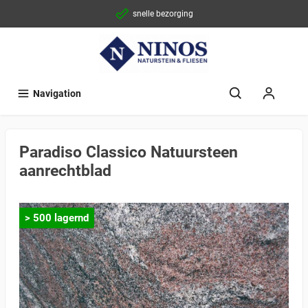
snelle bezorging
Navigation
Paradiso Classico Natuursteen
aanrechtblad
> 500 lagernd