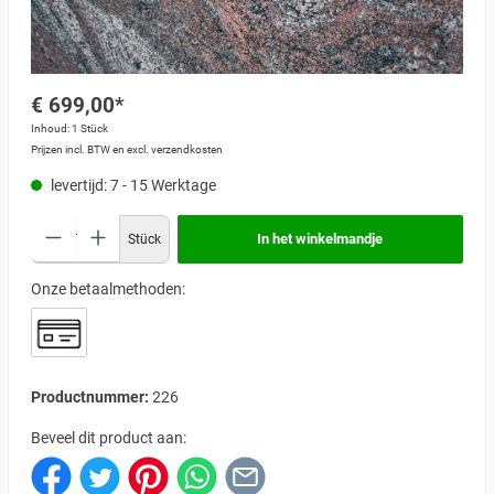
€ 699,00*
Inhoud:
1 Stück
Prijzen incl. BTW en excl. verzendkosten
levertijd: 7 - 15 Werktage
In het winkelmandje
Stück
Onze betaalmethoden:
Productnummer:
226
Beveel dit product aan: