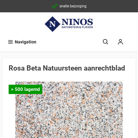
snelle bezorging
Navigation
Rosa Beta Natuursteen aanrechtblad
> 500 lagernd