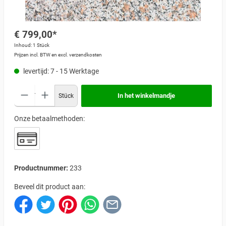
€ 799,00*
Inhoud:
1 Stück
Prijzen incl. BTW en excl. verzendkosten
levertijd: 7 - 15 Werktage
In het winkelmandje
Stück
Onze betaalmethoden:
Productnummer:
233
Beveel dit product aan: