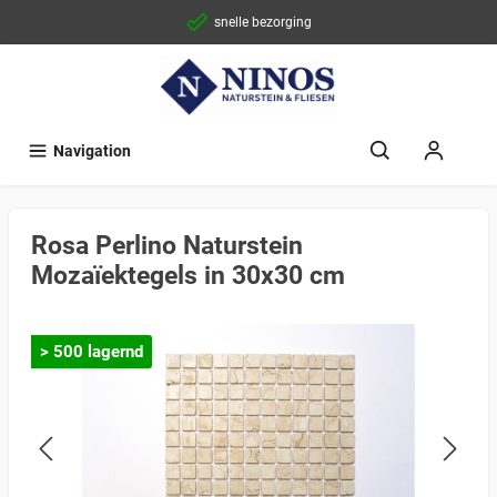
snelle bezorging
Navigation
Rosa Perlino Naturstein
Mozaïektegels in 30x30 cm
> 500 lagernd