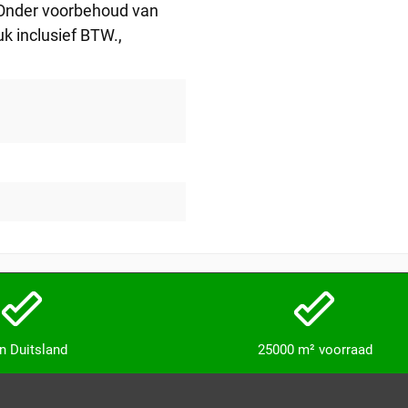
 Onder voorbehoud van
stuk inclusief BTW.
,
in Duitsland
25000 m² voorraad