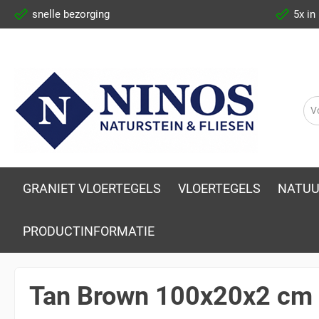
snelle bezorging
5x in
GRANIET VLOERTEGELS
VLOERTEGELS
NATUU
PRODUCTINFORMATIE
Tan Brown 100x20x2 cm N