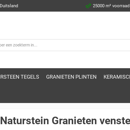
 Duitsland
25000 m² voorraad
RSTEEN TEGELS
GRANIETEN PLINTEN
KERAMISC
aturstein Granieten venst