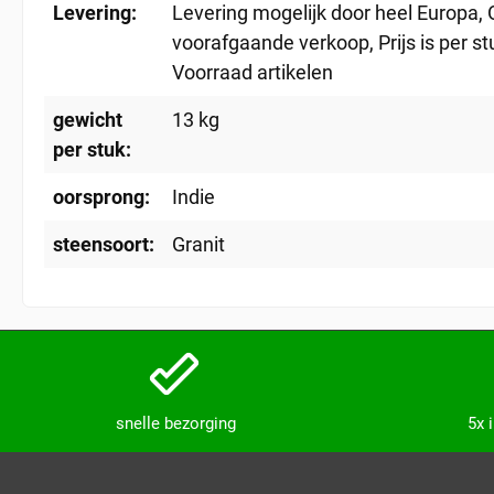
Levering:
Levering mogelijk door heel Europa
,
voorafgaande verkoop
, Prijs is per 
Voorraad artikelen
gewicht
13 kg
per stuk:
oorsprong:
Indie
steensoort:
Granit
snelle bezorging
5x 