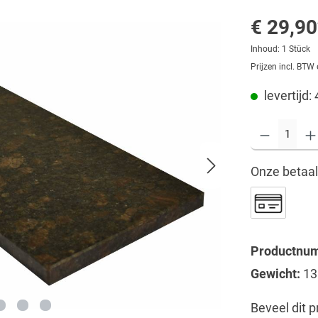
€ 29,90
Inhoud:
1 Stück
Prijzen incl. BTW
levertijd:
Onze betaa
Productnu
Gewicht:
13
Beveel dit p