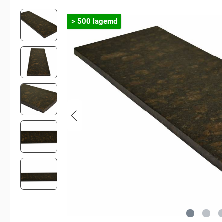
> 500 lagernd