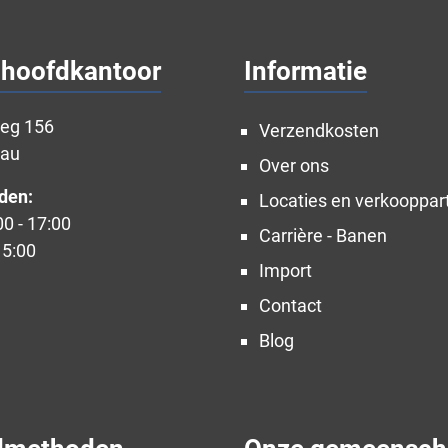
 hoofdkantoor
Informatie
weg 156
Verzendkosten
nau
Over ons
den:
Locaties en verkooppar
00 - 17:00
Carrière - Banen
15:00
Import
Contact
Blog