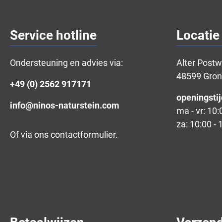
Service hotline
Locatie
Ondersteuning en advies via:
Alter Post
48599 Gro
+49 (0) 2562 917171
openingstij
info@ninos-naturstein.com
ma - vr: 10:
za: 10:00 - 
Of via ons
contactformulier
.