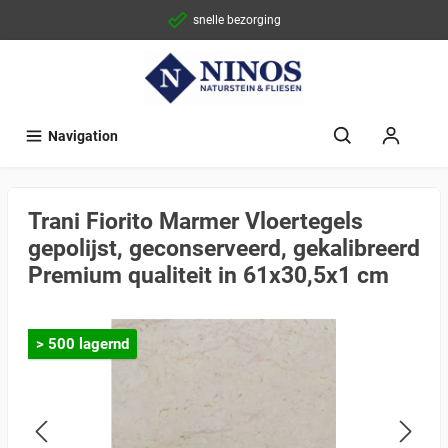
snelle bezorging
Navigation
Trani Fiorito Marmer Vloertegels
gepolijst, geconserveerd, gekalibreerd
Premium qualiteit in 61x30,5x1 cm
> 500 lagernd