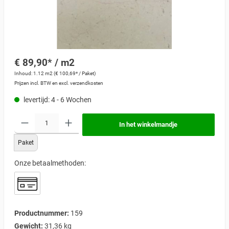
€ 89,90* / m2
Inhoud:
1.12 m2
(€ 100,69* / Paket)
Prijzen incl. BTW en excl. verzendkosten
levertijd: 4 - 6 Wochen
In het winkelmandje
Paket
Onze betaalmethoden:
Productnummer:
159
Gewicht:
31,36 kg