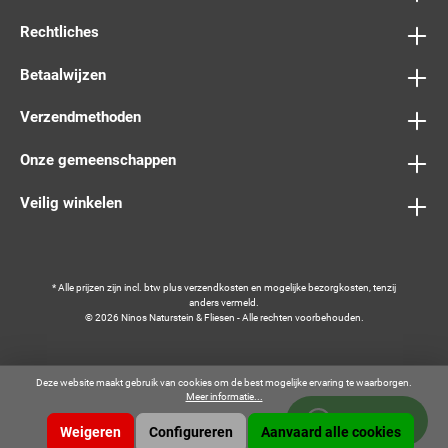
Rechtliches
Betaalwijzen
Verzendmethoden
Onze gemeenschappen
Veilig winkelen
* Alle prijzen zijn incl. btw plus
verzendkosten
en mogelijke bezorgkosten, tenzij
anders vermeld.
© 2026 Ninos Naturstein & Fliesen - Alle rechten voorbehouden.
Deze website maakt gebruik van cookies om de best mogelijke ervaring te waarborgen.
Meer informatie...
Whatsapp
Weigeren
Configureren
Aanvaard alle cookies