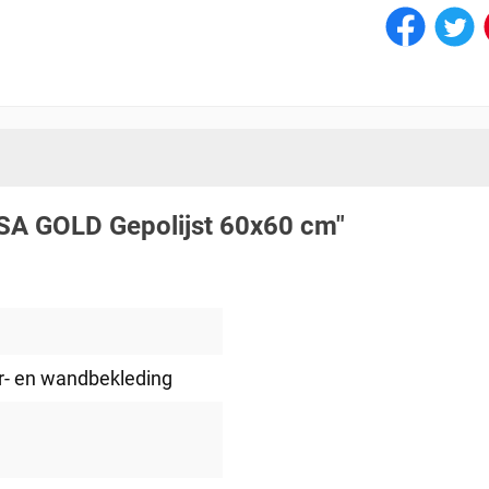
ISA GOLD Gepolijst 60x60 cm"
er- en wandbekleding