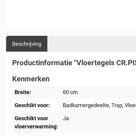
Beschrijving
Productinformatie "Vloertegels CR.P
Kenmerken
Breite:
60 cm
Geschikt voor:
Badkamergedeelte
, Trap
, Vlo
Geschikt voor
Ja
vloerverwarming: