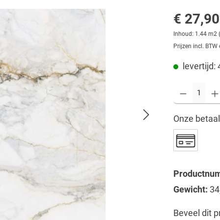
€ 27,90
Inhoud:
1.44 m2
Prijzen incl. BTW
levertijd:
Onze betaa
Productnu
Gewicht:
34
Beveel dit p