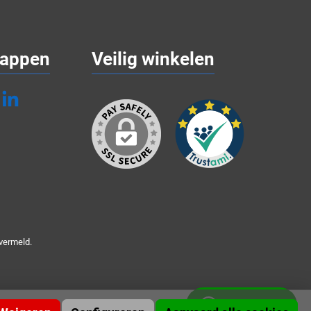
appen
Veilig winkelen
vermeld.
Whatsapp