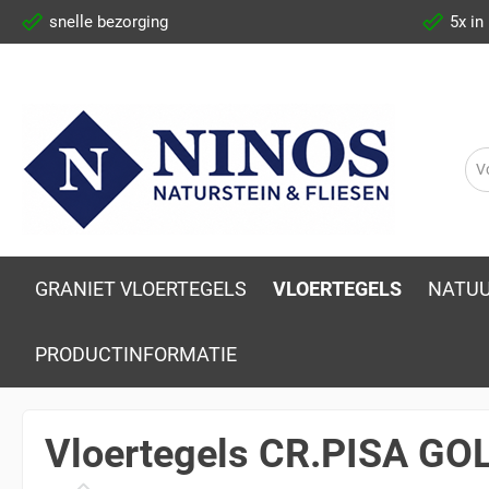
snelle bezorging
5x in
GRANIET VLOERTEGELS
VLOERTEGELS
NATUU
PRODUCTINFORMATIE
Vloertegels CR.PISA GOL