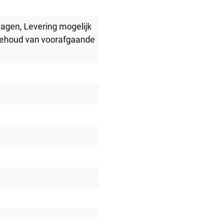
lagen
, Levering mogelijk
behoud van voorafgaande