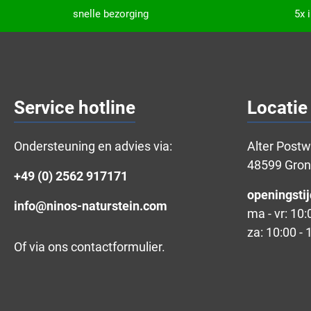
snelle bezorging
5x 
Service hotline
Locatie
Ondersteuning en advies via:
Alter Post
48599 Gro
+49 (0) 2562 917171
openingstij
info@ninos-naturstein.com
ma - vr: 10:
za: 10:00 - 
Of via ons
contactformulier
.