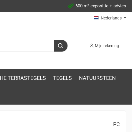
600 m² expositie + advies
Nederlands
Mijn rekening
HE TERRASTEGELS
TEGELS
NATUURSTEEN
PC