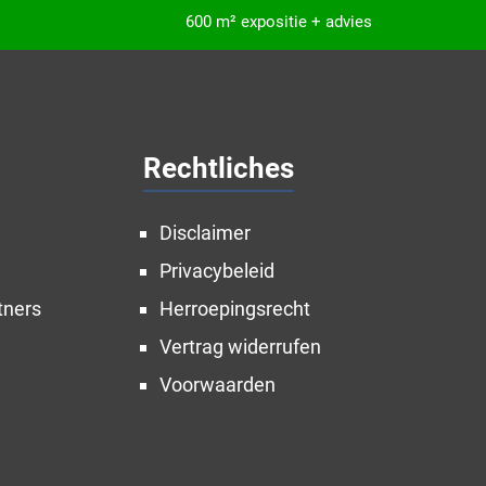
600 m² expositie + advies
Rechtliches
Disclaimer
Privacybeleid
tners
Herroepingsrecht
Vertrag widerrufen
Voorwaarden