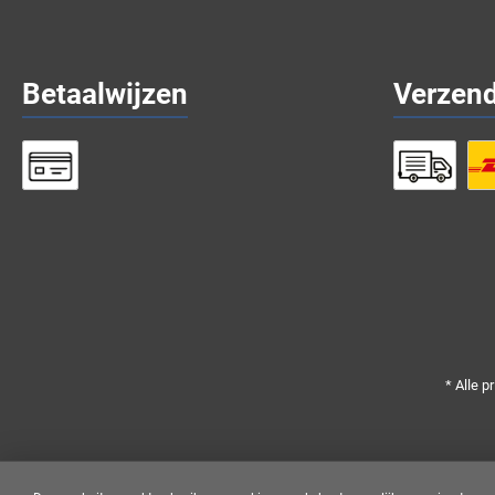
Betaalwijzen
Verzen
* Alle p