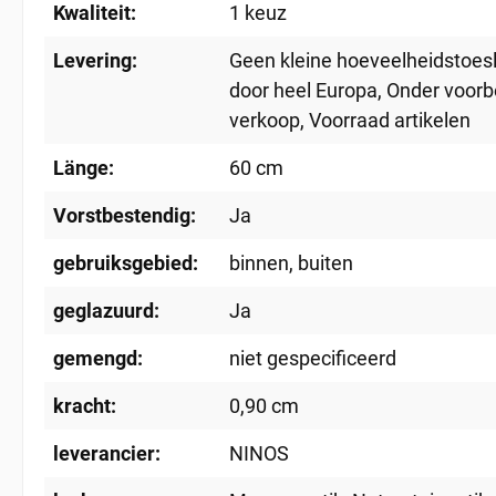
Kwaliteit:
1 keuz
Levering:
Geen kleine hoeveelheidstoes
door heel Europa
, Onder voor
verkoop
, Voorraad artikelen
Länge:
60 cm
Vorstbestendig:
Ja
gebruiksgebied:
binnen
, buiten
geglazuurd:
Ja
gemengd:
niet gespecificeerd
kracht:
0,90 cm
leverancier:
NINOS