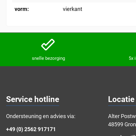
vorm:
vierkant
snelle bezorging
5x 
Service hotline
Locatie
Ondersteuning en advies via:
Alter Post
48599 Gro
+49 (0) 2562 917171