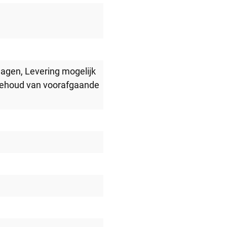
lagen
, Levering mogelijk
behoud van voorafgaande