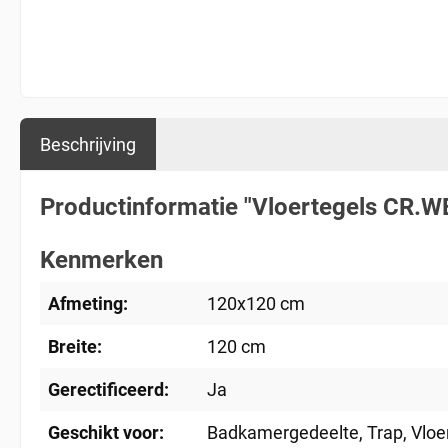
Beschrijving
Productinformatie "Vloertegels CR.
Kenmerken
Afmeting:
120x120 cm
Breite:
120 cm
Gerectificeerd:
Ja
Geschikt voor:
Badkamergedeelte
, Trap
, Vlo