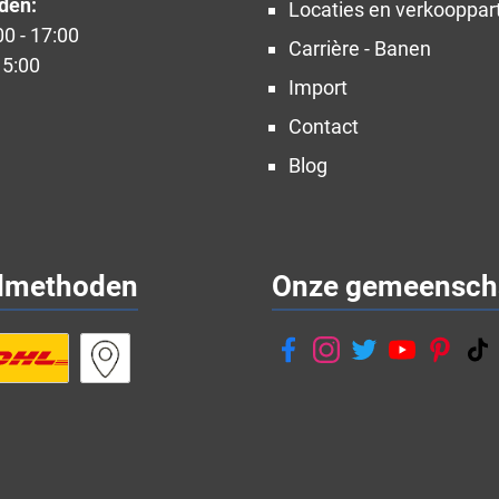
den:
Locaties en verkooppar
00 - 17:00
Carrière - Banen
15:00
Import
Contact
Blog
dmethoden
Onze gemeensch