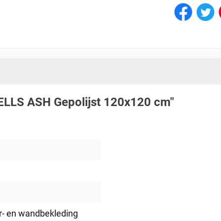
WELLS ASH Gepolijst 120x120 cm"
er- en wandbekleding