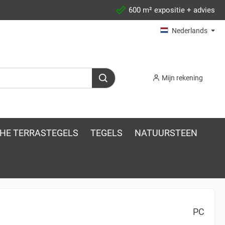
600 m² expositie + advies
Nederlands
Mijn rekening
HE TERRASTEGELS
TEGELS
NATUURSTEEN
PC