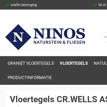
snelle bezorging
5x in
GRANIET VLOERTEGELS
VLOERTEGELS
NATUU
PRODUCTINFORMATIE
Vloertegels CR.WELLS A