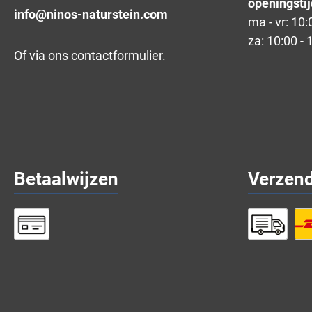
openingstij
info@ninos-naturstein.com
ma - vr: 10:
za: 10:00 - 
Of via ons
contactformulier
.
Betaalwijzen
Verzen