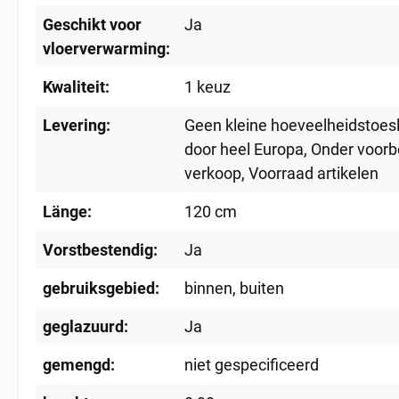
Geschikt voor
Ja
vloerverwarming:
Kwaliteit:
1 keuz
Levering:
Geen kleine hoeveelheidstoes
door heel Europa
, Onder voor
verkoop
, Voorraad artikelen
Länge:
120 cm
Vorstbestendig:
Ja
gebruiksgebied:
binnen
, buiten
geglazuurd:
Ja
gemengd:
niet gespecificeerd