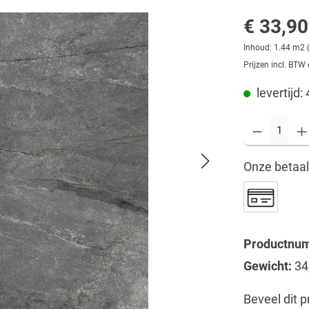
€ 33,90
Inhoud:
1.44 m2
Prijzen incl. BTW
levertijd:
Onze betaa
Productnu
Gewicht:
34
Beveel dit p