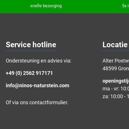
snelle bezorging
5x 
Service hotline
Locatie
Ondersteuning en advies via:
Alter Post
48599 Gro
+49 (0) 2562 917171
openingstij
info@ninos-naturstein.com
ma - vr: 10:
za: 10:00 - 
Of via ons
contactformulier
.