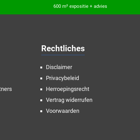
600 m² expositie + advies
Rechtliches
Disclaimer
Privacybeleid
tners
Herroepingsrecht
Vertrag widerrufen
Voorwaarden