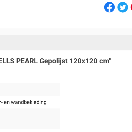
WELLS PEARL Gepolijst 120x120 cm"
er- en wandbekleding