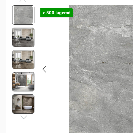
> 500 lagernd