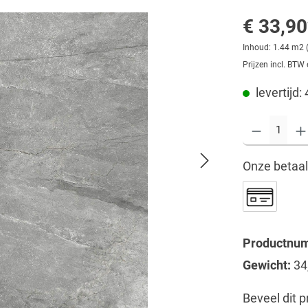
€ 33,90
Inhoud:
1.44 m2
Prijzen incl. BTW
levertijd:
Onze betaa
Productnu
Gewicht:
34
Beveel dit p