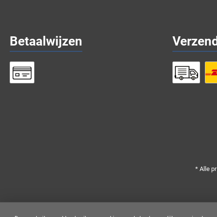
Betaalwijzen
Verzen
* Alle p