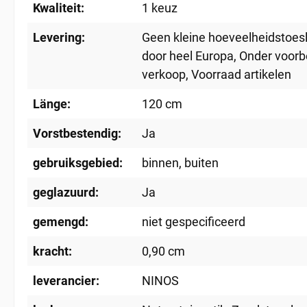
Kwaliteit:
1 keuz
Levering:
Geen kleine hoeveelheidstoes
door heel Europa
, Onder voor
verkoop
, Voorraad artikelen
Länge:
120 cm
Vorstbestendig:
Ja
gebruiksgebied:
binnen
, buiten
geglazuurd:
Ja
gemengd:
niet gespecificeerd
kracht:
0,90 cm
leverancier:
NINOS