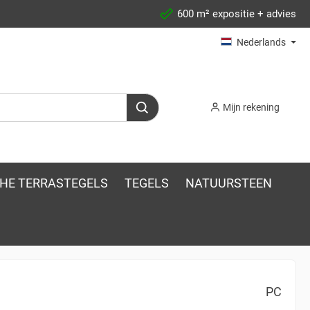
600 m² expositie + advies
Nederlands
Mijn rekening
HE TERRASTEGELS
TEGELS
NATUURSTEEN
PC