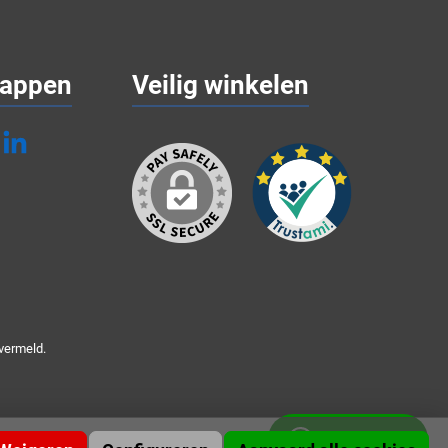
appen
Veilig winkelen
vermeld.
Whatsapp