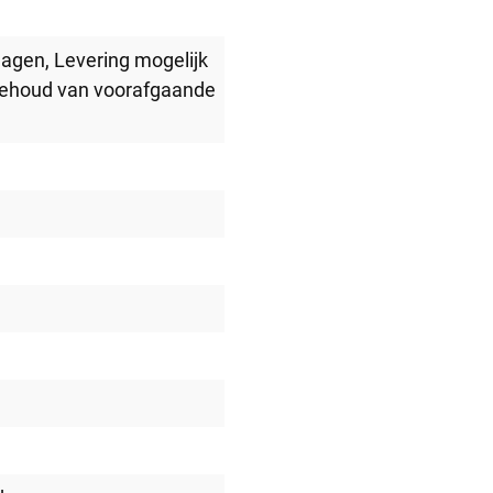
lagen
, Levering mogelijk
behoud van voorafgaande