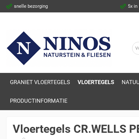
snelle bezorging
5x in
GRANIET VLOERTEGELS
VLOERTEGELS
NATUU
PRODUCTINFORMATIE
Vloertegels CR.WELLS P