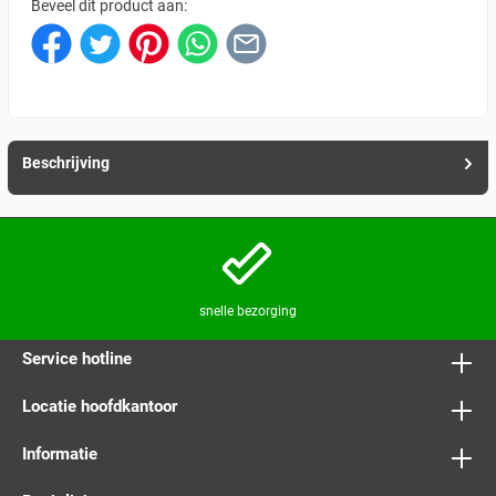
Beveel dit product aan:
Beschrijving
snelle bezorging
Service hotline
Locatie hoofdkantoor
Informatie