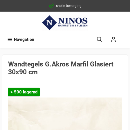
snelle bezorging
Navigation
Wandtegels G.Akros Marfil Glasiert
30x90 cm
> 500 lagernd