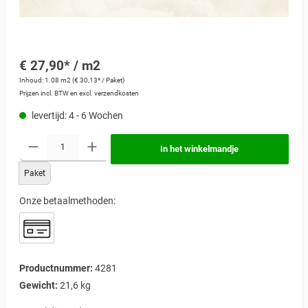
€ 27,90* / m2
Inhoud:
1.08 m2
(€ 30,13* / Paket)
Prijzen incl. BTW en excl. verzendkosten
levertijd: 4 - 6 Wochen
In het winkelmandje
Paket
Onze betaalmethoden:
Productnummer:
4281
Gewicht:
21,6 kg