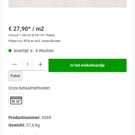
€ 27,90* / m2
Inhoud:
1.08 m2
(€ 30,13* / Paket)
Prijzen incl. BTW en excl. verzendkosten
levertijd: 4 - 6 Wochen
In het winkelmandje
Paket
Onze betaalmethoden:
Productnummer:
4269
Gewicht:
21,6 kg