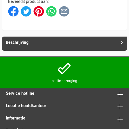
Beveel dit product aan:
Beschrijving
snelle bezorging
Service hotline
Locatie hoofdkantoor
Informatie