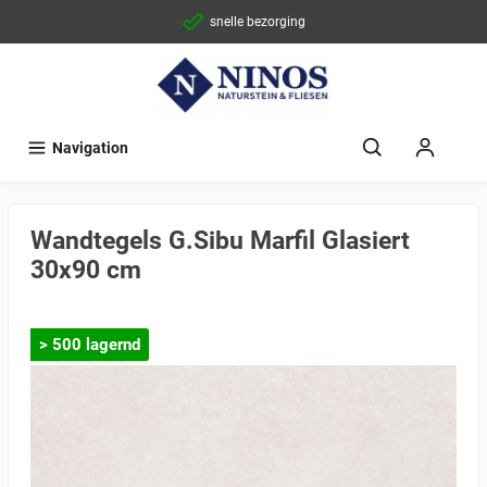
snelle bezorging
Navigation
Wandtegels G.Sibu Marfil Glasiert
30x90 cm
> 500 lagernd