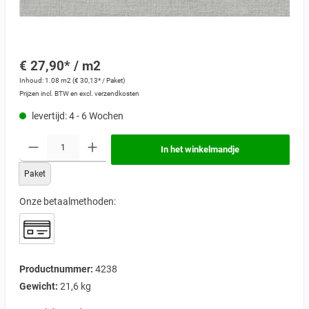
€ 27,90* / m2
Inhoud:
1.08 m2
(€ 30,13* / Paket)
Prijzen incl. BTW en excl. verzendkosten
levertijd: 4 - 6 Wochen
In het winkelmandje
Paket
Onze betaalmethoden:
Productnummer:
4238
Gewicht:
21,6 kg