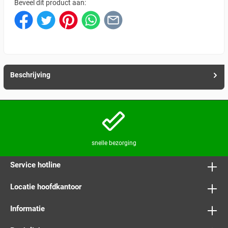
Beveel dit product aan:
Beschrijving
snelle bezorging
Service hotline
Locatie hoofdkantoor
Informatie