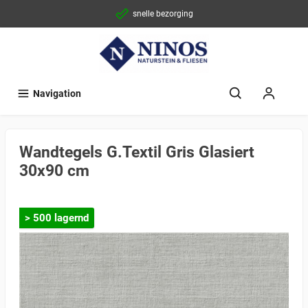
snelle bezorging
Navigation
Wandtegels G.Textil Gris Glasiert
30x90 cm
> 500 lagernd