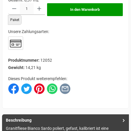
Gesamt:
0,37
m2
In den Warenkorb
Paket
Unsere Zahlungsarten:
Produktnummer:
12052
Gewicht:
14,21 kg
Dieses Produkt weiterempfehlen:
Beschreibung
Granitfliese Bianco Sardo poliert, gefast, kalibriert ist eine