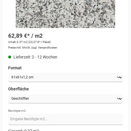
62,89 €* / m2
Inhalt:
0.37 m2
(23,27 €* / Paket)
Preise inkl. MwSt. zzgl. Versandkosten
Lieferzeit: 2 - 12 Wochen
Format
Oberfläche
Benötigte m2: