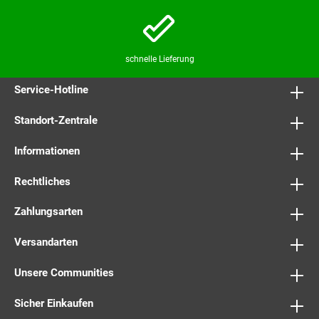
schnelle Lieferung
Service-Hotline
Standort-Zentrale
Informationen
Rechtliches
Zahlungsarten
Versandarten
Unsere Communities
Sicher Einkaufen