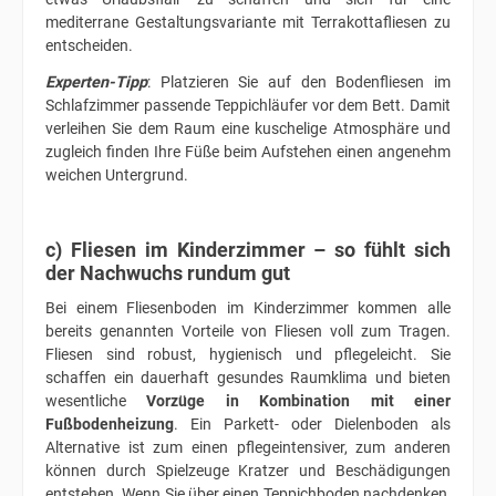
mediterrane Gestaltungsvariante mit Terrakottafliesen zu
entscheiden.
Experten-Tipp
: Platzieren Sie auf den Bodenfliesen im
Schlafzimmer passende Teppichläufer vor dem Bett. Damit
verleihen Sie dem Raum eine kuschelige Atmosphäre und
zugleich finden Ihre Füße beim Aufstehen einen angenehm
weichen Untergrund.
c) Fliesen im Kinderzimmer – so fühlt sich
der Nachwuchs rundum gut
Bei einem Fliesenboden im Kinderzimmer kommen alle
bereits genannten Vorteile von Fliesen voll zum Tragen.
Fliesen sind robust, hygienisch und pflegeleicht. Sie
schaffen ein dauerhaft gesundes Raumklima und bieten
wesentliche
Vorzüge in Kombination mit einer
Fußbodenheizung
. Ein Parkett- oder Dielenboden als
Alternative ist zum einen pflegeintensiver, zum anderen
können durch Spielzeuge Kratzer und Beschädigungen
entstehen. Wenn Sie über einen Teppichboden nachdenken,