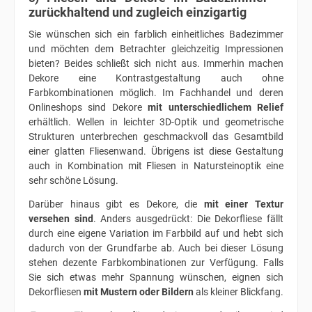
zurückhaltend und zugleich einzigartig
Sie wünschen sich ein farblich einheitliches Badezimmer
und möchten dem Betrachter gleichzeitig Impressionen
bieten? Beides schließt sich nicht aus. Immerhin machen
Dekore eine Kontrastgestaltung auch ohne
Farbkombinationen möglich. Im Fachhandel und deren
Onlineshops sind Dekore
mit unterschiedlichem Relief
erhältlich. Wellen in leichter 3D-Optik und geometrische
Strukturen unterbrechen geschmackvoll das Gesamtbild
einer glatten Fliesenwand. Übrigens ist diese Gestaltung
auch in Kombination mit Fliesen in Natursteinoptik eine
sehr schöne Lösung.
Darüber hinaus gibt es Dekore, die
mit einer Textur
versehen sind
. Anders ausgedrückt: Die Dekorfliese fällt
durch eine eigene Variation im Farbbild auf und hebt sich
dadurch von der Grundfarbe ab. Auch bei dieser Lösung
stehen dezente Farbkombinationen zur Verfügung. Falls
Sie sich etwas mehr Spannung wünschen, eignen sich
Dekorfliesen
mit Mustern oder Bildern
als kleiner Blickfang.