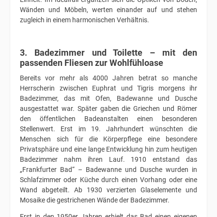
Wänden und Möbeln, werten einander auf und stehen
zugleich in einem harmonischen Verhältnis.
3. Badezimmer und Toilette – mit den
passenden Fliesen zur Wohlfühloase
Bereits vor mehr als 4000 Jahren betrat so manche
Herrscherin zwischen Euphrat und Tigris morgens ihr
Badezimmer, das mit Ofen, Badewanne und Dusche
ausgestattet war. Später gaben die Griechen und Römer
den öffentlichen Badeanstalten einen besonderen
Stellenwert. Erst im 19. Jahrhundert wünschten die
Menschen sich für die Körperpflege eine besondere
Privatsphäre und eine lange Entwicklung hin zum heutigen
Badezimmer nahm ihren Lauf. 1910 entstand das
„Frankfurter Bad“ – Badewanne und Dusche wurden in
Schlafzimmer oder Küche durch einen Vorhang oder eine
Wand abgeteilt. Ab 1930 verzierten Glaselemente und
Mosaike die gestrichenen Wände der Badezimmer.
Erst in den 1950er Jahren erhielt das Bad einen eigenen