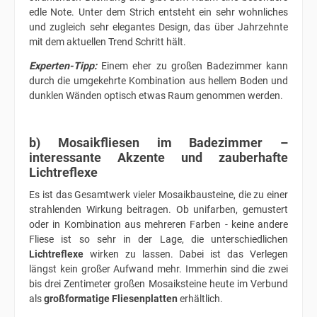
edle Note. Unter dem Strich entsteht ein sehr wohnliches
und zugleich sehr elegantes Design, das über Jahrzehnte
mit dem aktuellen Trend Schritt hält.
Experten-Tipp:
Einem eher zu großen Badezimmer kann
durch die umgekehrte Kombination aus hellem Boden und
dunklen Wänden optisch etwas Raum genommen werden.
b) Mosaikfliesen im Badezimmer –
interessante Akzente und zauberhafte
Lichtreflexe
Es ist das Gesamtwerk vieler Mosaikbausteine, die zu einer
strahlenden Wirkung beitragen. Ob unifarben, gemustert
oder in Kombination aus mehreren Farben - keine andere
Fliese ist so sehr in der Lage, die unterschiedlichen
Lichtreflexe
wirken zu lassen. Dabei ist das Verlegen
längst kein großer Aufwand mehr. Immerhin sind die zwei
bis drei Zentimeter großen Mosaiksteine heute im Verbund
als
großformatige Fliesenplatten
erhältlich.