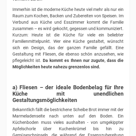
Immerhin ist die moderne Küche heute viel mehr als nur ein
Raum zum Kochen, Backen und Zubereiten von Speisen. Im
Verbund aus Küche und Esszimmer kommt die Familie
zusammen – es wird gekocht, gegessen und kommuniziert.
Kurzum: Heute ist die Küche für viele ein beliebter
Familienmittelpunkt. Wer eine Küche gestaltet, wünscht
sich ein Design, das der ganzen Familie gefällt. Eine
Gestaltung mit Fliesen, die ebenso schön anzusehen, wie
pflegeleicht ist.
Da kommt es Ihnen nur zugute, dass die
Möglichkeiten heute nahezu grenzenlos sind.
a) Fliesen – der ideale Bodenbelag für Ihre
Küche mit unendlichen
Gestaltungsmöglichkeiten
Bekanntlich fällt die bestrichene Scheibe Brot immer mit der
Marmeladenseite nach unten auf den Boden. Ein
Küchenboden muss vieles aushalten - von umgekippter
Apfelschorle über Kuchenkrümel bis hin zu
Gemüseschnipseln, die während der Essenszubereitung