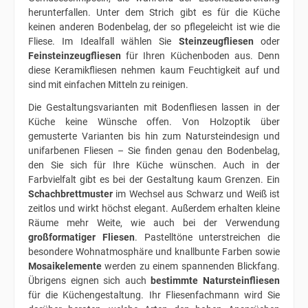
herunterfallen. Unter dem Strich gibt es für die Küche
keinen anderen Bodenbelag, der so pflegeleicht ist wie die
Fliese. Im Idealfall wählen Sie
Steinzeugfliesen
oder
Feinsteinzeugfliesen
für Ihren Küchenboden aus. Denn
diese Keramikfliesen nehmen kaum Feuchtigkeit auf und
sind mit einfachen Mitteln zu reinigen.
Die Gestaltungsvarianten mit Bodenfliesen lassen in der
Küche keine Wünsche offen. Von Holzoptik über
gemusterte Varianten bis hin zum Natursteindesign und
unifarbenen Fliesen – Sie finden genau den Bodenbelag,
den Sie sich für Ihre Küche wünschen. Auch in der
Farbvielfalt gibt es bei der Gestaltung kaum Grenzen. Ein
Schachbrettmuster
im Wechsel aus Schwarz und Weiß ist
zeitlos und wirkt höchst elegant. Außerdem erhalten kleine
Räume mehr Weite, wie auch bei der Verwendung
großformatiger Fliesen
. Pastelltöne unterstreichen die
besondere Wohnatmosphäre und knallbunte Farben sowie
Mosaikelemente
werden zu einem spannenden Blickfang.
Übrigens eignen sich auch
bestimmte Natursteinfliesen
für die Küchengestaltung. Ihr Fliesenfachmann wird Sie