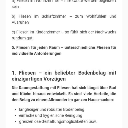
a) Fliesen im Wohnzimmer – Ihre Gäste werden begeistert
sein
b) Fliesen im Schlafzimmer – zum Wohlfühlen und
Ausruhen
c) Fliesen im Kinderzimmer – so fühlt sich der Nachwuchs
rundum gut
5. Fliesen für jeden Raum – unterschiedliche Fliesen für
individuelle Anforderungen
1. Fliesen – ein beliebter Bodenbelag mit
einzigartigen Vorzügen
Die Raumgestaltung mit Fliesen hat sich längst über Bad
und Küche hinaus entwickelt. Es sind viele Vorteile, die
den Belag zu einem Allrounder im ganzen Haus machen:
langlebiger und robuster Bodenbelag
einfache und hygienische Reinigung
grenzenlose Gestaltungsmöglichkeiten usw.