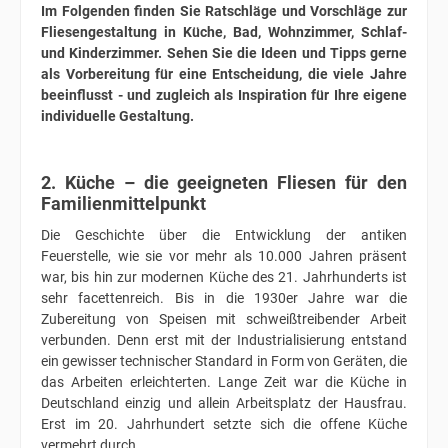
Im Folgenden finden Sie Ratschläge und Vorschläge zur
Fliesengestaltung in Küche, Bad, Wohnzimmer, Schlaf-
und Kinderzimmer. Sehen Sie die Ideen und Tipps gerne
als Vorbereitung für eine Entscheidung, die viele Jahre
beeinflusst - und zugleich als Inspiration für Ihre eigene
individuelle Gestaltung.
2. Küche – die geeigneten Fliesen für den
Familienmittelpunkt
Die Geschichte über die Entwicklung der antiken
Feuerstelle, wie sie vor mehr als 10.000 Jahren präsent
war, bis hin zur modernen Küche des 21. Jahrhunderts ist
sehr facettenreich. Bis in die 1930er Jahre war die
Zubereitung von Speisen mit schweißtreibender Arbeit
verbunden. Denn erst mit der Industrialisierung entstand
ein gewisser technischer Standard in Form von Geräten, die
das Arbeiten erleichterten. Lange Zeit war die Küche in
Deutschland einzig und allein Arbeitsplatz der Hausfrau.
Erst im 20. Jahrhundert setzte sich die offene Küche
vermehrt durch.