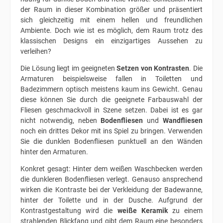
der Raum in dieser Kombination größer und präsentiert
sich gleichzeitig mit einem hellen und freundlichen
Ambiente. Doch wie ist es möglich, dem Raum trotz des
klassischen Designs ein einzigartiges Aussehen zu
verleihen?
Die Lösung liegt im geeigneten
Setzen von Kontrasten
. Die
Armaturen beispielsweise fallen in Toiletten und
Badezimmern optisch meistens kaum ins Gewicht. Genau
diese können Sie durch die geeignete Farbauswahl der
Fliesen geschmackvoll in Szene setzen. Dabei ist es gar
nicht notwendig, neben
Bodenfliesen
und
Wandfliesen
noch ein drittes Dekor mit ins Spiel zu bringen. Verwenden
Sie die dunklen Bodenfliesen punktuell an den Wänden
hinter den Armaturen.
Konkret gesagt: Hinter dem weißen Waschbecken werden
die dunkleren Bodenfliesen verlegt. Genauso ansprechend
wirken die Kontraste bei der Verkleidung der Badewanne,
hinter der Toilette und in der Dusche. Aufgrund der
Kontrastgestaltung wird die
weiße Keramik
zu einem
strahlenden Blickfang und gibt dem Raum eine besonders