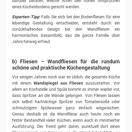
darüber beraten, welche Arten den hohen Ansprüchen
eines Küchenbodens gerecht werden.
Experten-Tipp
: Falls Sie sich bei den Bodenfliesen für eine
lebendige Gestaltung entscheiden, entsteht durch ein
zurückhaltendes Design bei den Wandfliesen ein
harmonisches Gesamtbild, das die ganze Familie über
Jahre hinweg erfreut.
b) Fliesen – Wandfliesen für die rundum
schöne und praktische Küchengestaltung
Vor einigen Jahren noch war es üblich, die gesamte Küche
mit einem
Wandspiegel aus Fliesen
auszustatten. Vor
allem an Kochstelle und Spüle kommt es immer wieder vor,
dass Spritzer an die Wände gelangen. Von Fliesen lassen
sich selbst hartnäckige Spritzer von Tomatensoße oder
schmutzigem Spülwasser ganz einfach wegwischen.
Genau deshalb ist die Wandfliese auch heute noch ein
fester Bestandteil vieler Küchen, wenn auch in minimierter
Ausführung. Der Trend geht dahin, punktuell dort einen