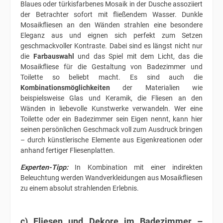
Blaues oder türkisfarbenes Mosaik in der Dusche assoziiert
der Betrachter sofort mit fließendem Wasser. Dunkle
Mosaikfliesen an den Wänden strahlen eine besondere
Eleganz aus und eignen sich perfekt zum Setzen
geschmackvoller Kontraste. Dabei sind es längst nicht nur
die
Farbauswahl
und das Spiel mit dem Licht, das die
Mosaikfliese für die Gestaltung von Badezimmer und
Toilette so beliebt macht. Es sind auch die
Kombinationsmöglichkeiten
der Materialien wie
beispielsweise Glas und Keramik, die Fliesen an den
Wänden in liebevolle Kunstwerke verwandeln. Wer eine
Toilette oder ein Badezimmer sein Eigen nennt, kann hier
seinen persönlichen Geschmack voll zum Ausdruck bringen
– durch künstlerische Elemente aus Eigenkreationen oder
anhand fertiger Fliesenplatten.
Experten-Tipp:
In Kombination mit einer indirekten
Beleuchtung werden Wandverkleidungen aus Mosaikfliesen
zu einem absolut strahlenden Erlebnis.
c) Fliesen und Dekore im Badezimmer –