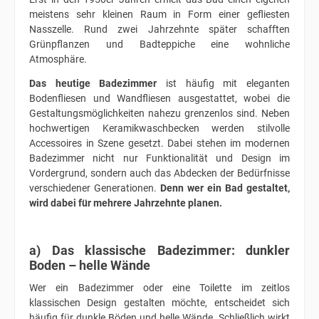
meistens sehr kleinen Raum in Form einer gefliesten
Nasszelle. Rund zwei Jahrzehnte später schafften
Grünpflanzen und Badteppiche eine wohnliche
Atmosphäre.
Das heutige Badezimmer
ist häufig mit eleganten
Bodenfliesen und Wandfliesen ausgestattet, wobei die
Gestaltungsmöglichkeiten nahezu grenzenlos sind. Neben
hochwertigen Keramikwaschbecken werden stilvolle
Accessoires in Szene gesetzt. Dabei stehen im modernen
Badezimmer nicht nur Funktionalität und Design im
Vordergrund, sondern auch das Abdecken der Bedürfnisse
verschiedener Generationen.
Denn wer ein Bad gestaltet,
wird dabei für mehrere Jahrzehnte planen.
a) Das klassische Badezimmer: dunkler
Boden – helle Wände
Wer ein Badezimmer oder eine Toilette im zeitlos
klassischen Design gestalten möchte, entscheidet sich
häufig für dunkle Böden und helle Wände. Schließlich wirkt