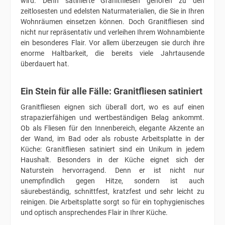
wird. Denn satinierte Granitfliesen gehören zu den
zeitlosesten und edelsten Naturmaterialien, die Sie in Ihren
Wohnräumen einsetzen können. Doch Granitfliesen sind
nicht nur repräsentativ und verleihen Ihrem Wohnambiente
ein besonderes Flair. Vor allem überzeugen sie durch ihre
enorme Haltbarkeit, die bereits viele Jahrtausende
überdauert hat.
Ein Stein für alle Fälle: Granitfliesen satiniert
Granitfliesen eignen sich überall dort, wo es auf einen
strapazierfähigen und wertbeständigen Belag ankommt.
Ob als Fliesen für den Innenbereich, elegante Akzente an
der Wand, im Bad oder als robuste Arbeitsplatte in der
Küche: Granitfliesen satiniert sind ein Unikum in jedem
Haushalt. Besonders in der Küche eignet sich der
Naturstein hervorragend. Denn er ist nicht nur
unempfindlich gegen Hitze, sondern ist auch
säurebeständig, schnittfest, kratzfest und sehr leicht zu
reinigen. Die Arbeitsplatte sorgt so für ein tophygienisches
und optisch ansprechendes Flair in Ihrer Küche.