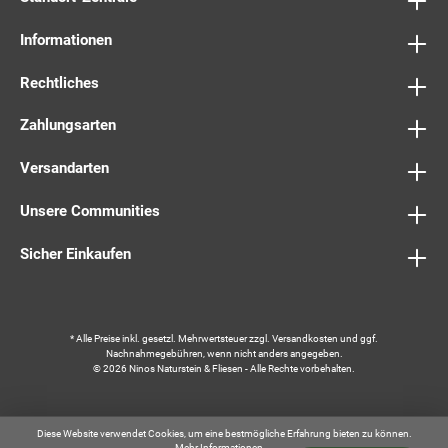
Informationen
Rechtliches
Zahlungsarten
Versandarten
Unsere Communities
Sicher Einkaufen
* Alle Preise inkl. gesetzl. Mehrwertsteuer zzgl.
Versandkosten
und ggf.
Nachnahmegebühren, wenn nicht anders angegeben.
© 2026 Ninos Naturstein & Fliesen - Alle Rechte vorbehalten.
Diese Website verwendet Cookies, um eine bestmögliche Erfahrung bieten zu können.
Mehr Informationen ...