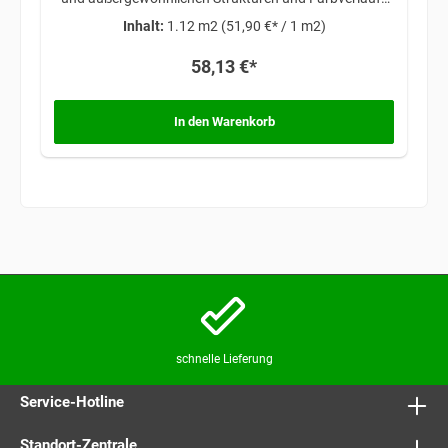
ist er auffälliger als reine Granite.
Inhalt:
1.12 m2
(51,90 €* / 1 m2)
58,13 €*
In den Warenkorb
schnelle Lieferung
Service-Hotline
Standort-Zentrale