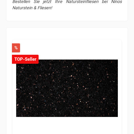
Bestellen Sie jetzt Ihre Natursteinfliesen bei Ninos
Naturstein & Fliesen!
%
TOP-Seller