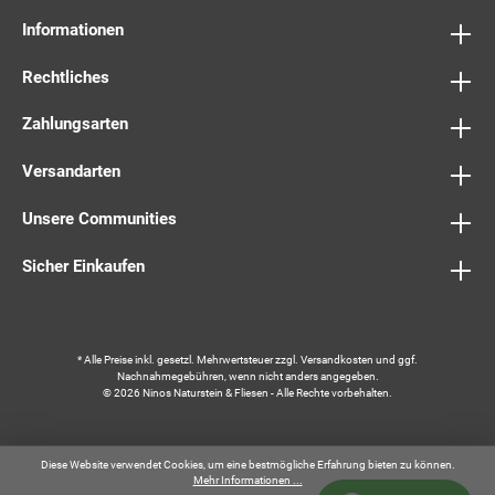
Informationen
Rechtliches
Zahlungsarten
Versandarten
Unsere Communities
Sicher Einkaufen
* Alle Preise inkl. gesetzl. Mehrwertsteuer zzgl.
Versandkosten
und ggf.
Nachnahmegebühren, wenn nicht anders angegeben.
© 2026 Ninos Naturstein & Fliesen - Alle Rechte vorbehalten.
Diese Website verwendet Cookies, um eine bestmögliche Erfahrung bieten zu können.
Mehr Informationen ...