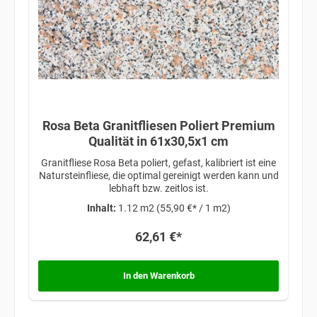
Rosa Beta Granitfliesen Poliert Premium
Qualität in 61x30,5x1 cm
Granitfliese Rosa Beta poliert, gefast, kalibriert ist eine
Natursteinfliese, die optimal gereinigt werden kann und
lebhaft bzw. zeitlos ist.
Inhalt:
1.12 m2
(55,90 €* / 1 m2)
62,61 €*
In den Warenkorb