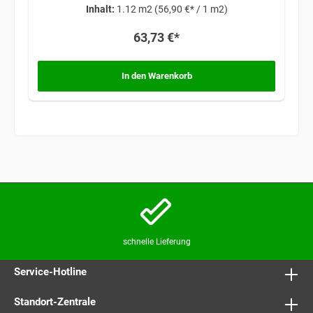
Inhalt:
1.12 m2
(56,90 €* / 1 m2)
63,73 €*
In den Warenkorb
schnelle Lieferung
Service-Hotline
Standort-Zentrale