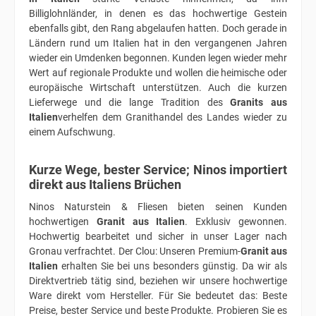
Billiglohnländer, in denen es das hochwertige Gestein
ebenfalls gibt, den Rang abgelaufen hatten. Doch gerade in
Ländern rund um Italien hat in den vergangenen Jahren
wieder ein Umdenken begonnen. Kunden legen wieder mehr
Wert auf regionale Produkte und wollen die heimische oder
europäische Wirtschaft unterstützen. Auch die kurzen
Lieferwege und die lange Tradition des
Granits aus
Italien
verhelfen dem Granithandel des Landes wieder zu
einem Aufschwung.
Kurze Wege, bester Service; Ninos importiert
direkt aus Italiens Brüchen
Ninos Naturstein & Fliesen bieten seinen Kunden
hochwertigen
Granit aus Italien
. Exklusiv gewonnen.
Hochwertig bearbeitet und sicher in unser Lager nach
Gronau verfrachtet. Der Clou: Unseren Premium-
Granit aus
Italien
erhalten Sie bei uns besonders günstig. Da wir als
Direktvertrieb tätig sind, beziehen wir unsere hochwertige
Ware direkt vom Hersteller. Für Sie bedeutet das: Beste
Preise, bester Service und beste Produkte. Probieren Sie es