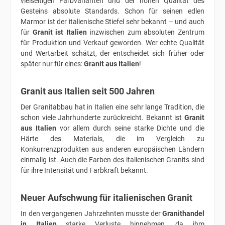
vielseitigen Farbvarianten und der hohen Qualität des
Gesteins absolute Standards. Schon für seinen edlen
Marmor ist der italienische Stiefel sehr bekannt – und auch
für
Granit ist Italien
inzwischen zum absoluten Zentrum
für Produktion und Verkauf geworden. Wer echte Qualität
und Wertarbeit schätzt, der entscheidet sich früher oder
später nur für eines:
Granit aus Italien
!
Granit aus Italien seit 500 Jahren
Der Granitabbau hat in Italien eine sehr lange Tradition, die
schon viele Jahrhunderte zurückreicht. Bekannt ist
Granit
aus Italien
vor allem durch seine starke Dichte und die
Härte des Materials, die im Vergleich zu
Konkurrenzprodukten aus anderen europäischen Ländern
einmalig ist. Auch die Farben des italienischen Granits sind
für ihre Intensität und Farbkraft bekannt.
Neuer Aufschwung für italienischen Granit
In den vergangenen Jahrzehnten musste der
Granithandel
in Italien
starke Verluste hinnehmen, da ihm