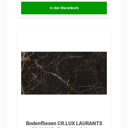
In den Warenkorb
Bodenfliesen CR.LUX LAURANTS