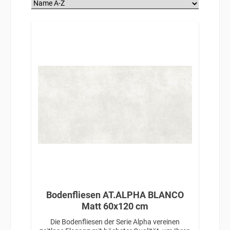
Bodenfliesen AT.ALPHA BLANCO
Matt 60x120 cm
Die Bodenfliesen der Serie Alpha vereinen