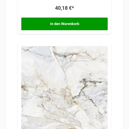
Fliesen Ihren Räumen eine anspruchsvolle
40,18 €*
Atmosphäre, die auf traditionellem Design und
zeitloser Raffinesse basiert.
In den Warenkorb