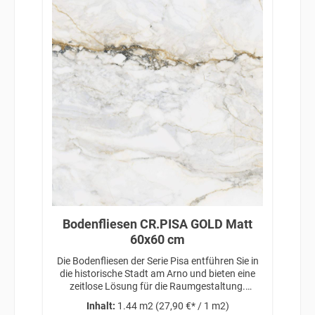
Bodenfliesen CR.PISA GOLD Matt
60x60 cm
Die Bodenfliesen der Serie Pisa entführen Sie in
die historische Stadt am Arno und bieten eine
zeitlose Lösung für die Raumgestaltung.
Inspiriert von klassischer Eleganz und
Inhalt:
1.44 m2
(27,90 €* / 1 m2)
architektonischer Schönheit, verleihen diese