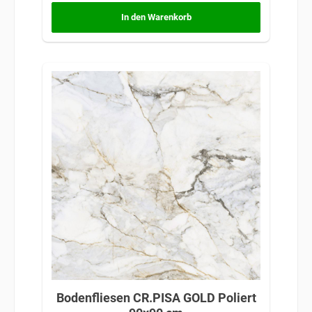
In den Warenkorb
Bodenfliesen CR.PISA GOLD Poliert