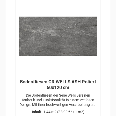
Bodenfliesen CR.WELLS ASH Poliert
60x120 cm
Die Bodenfliesen der Serie Wells vereinen
Ästhetik und Funktionalität in einem zeitlosen
Design. Mit ihrer hochwertigen Verarbeitung und
ihrem ansprechenden Erscheinungsbild
Inhalt:
1.44 m2
(33,90 €* / 1 m2)
schaffen sie eine stilvolle Grundlage für jeden