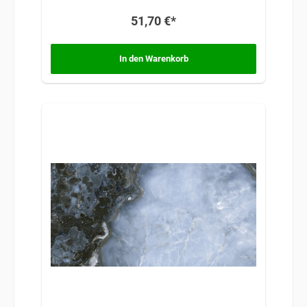
exklusive Note, die Luxus und Eleganz
51,70 €*
miteinander vereint.
In den Warenkorb