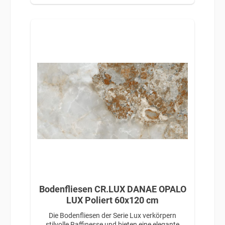
Bodenfliesen CR.LUX DANAE OPALO
LUX Poliert 60x120 cm
Die Bodenfliesen der Serie Lux verkörpern
stilvolle Raffinesse und bieten eine elegante