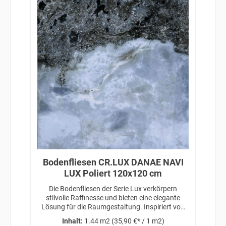
Bodenfliesen CR.LUX DANAE NAVI
LUX Poliert 120x120 cm
Die Bodenfliesen der Serie Lux verkörpern
stilvolle Raffinesse und bieten eine elegante
Lösung für die Raumgestaltung. Inspiriert von
zeitloser Schönheit und anspruchsvollem
Inhalt:
1.44 m2
(35,90 €* / 1 m2)
Design, verleihen diese Fliesen jedem Raum eine