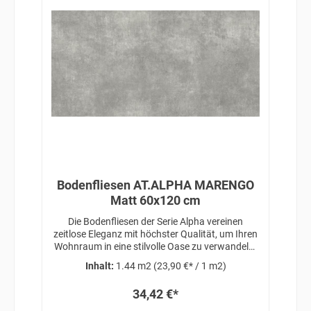
Bodenfliesen AT.ALPHA MARENGO
Matt 60x120 cm
Die Bodenfliesen der Serie Alpha vereinen
zeitlose Eleganz mit höchster Qualität, um Ihren
Wohnraum in eine stilvolle Oase zu verwandeln.
Diese Fliesen zeichnen sich durch ihre exzellente
Inhalt:
1.44 m2
(23,90 €* / 1 m2)
Verarbeitung, langlebige Materialien und
ansprechende Ästhetik aus.
34,42 €*