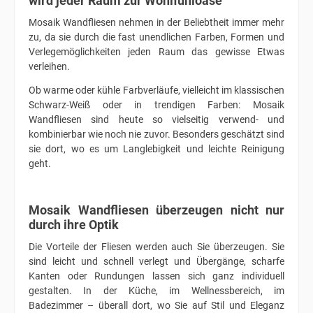
wird jeder Raum zur Wohlfühloase
Mosaik Wandfliesen nehmen in der Beliebtheit immer mehr
zu, da sie durch die fast unendlichen Farben, Formen und
Verlegemöglichkeiten jeden Raum das gewisse Etwas
verleihen.
Ob warme oder kühle Farbverläufe, vielleicht im klassischen
Schwarz-Weiß oder in trendigen Farben: Mosaik
Wandfliesen sind heute so vielseitig verwend- und
kombinierbar wie noch nie zuvor. Besonders geschätzt sind
sie dort, wo es um Langlebigkeit und leichte Reinigung
geht.
Mosaik Wandfliesen überzeugen nicht nur
durch ihre Optik
Die Vorteile der Fliesen werden auch Sie überzeugen. Sie
sind leicht und schnell verlegt und Übergänge, scharfe
Kanten oder Rundungen lassen sich ganz individuell
gestalten. In der Küche, im Wellnessbereich, im
Badezimmer – überall dort, wo Sie auf Stil und Eleganz