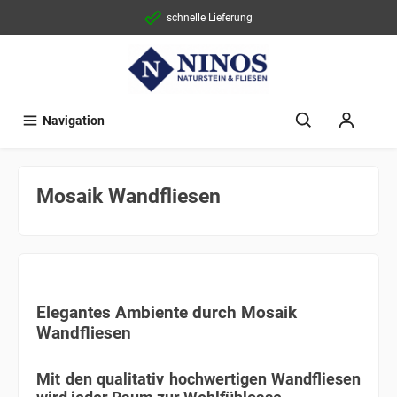
schnelle Lieferung
Navigation
Mosaik Wandfliesen
Elegantes Ambiente durch Mosaik
Wandfliesen
Mit den qualitativ hochwertigen Wandfliesen