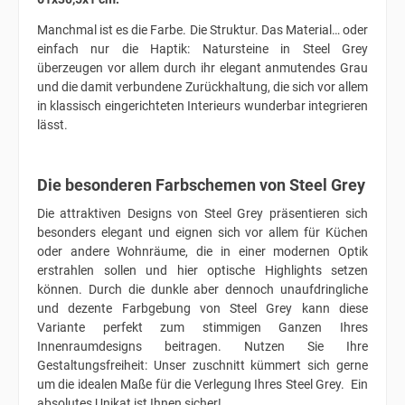
Manchmal ist es die Farbe. Die Struktur. Das Material… oder
einfach nur die Haptik: Natursteine in Steel Grey
überzeugen vor allem durch ihr elegant anmutendes Grau
und die damit verbundene Zurückhaltung, die sich vor allem
in klassisch eingerichteten Interieurs wunderbar integrieren
lässt.
Die besonderen Farbschemen von Steel Grey
Die attraktiven Designs von Steel Grey präsentieren sich
besonders elegant und eignen sich vor allem für Küchen
oder andere Wohnräume, die in einer modernen Optik
erstrahlen sollen und hier optische Highlights setzen
können. Durch die dunkle aber dennoch unaufdringliche
und dezente Farbgebung von Steel Grey kann diese
Variante perfekt zum stimmigen Ganzen Ihres
Innenraumdesigns beitragen. Nutzen Sie Ihre
Gestaltungsfreiheit: Unser zuschnitt kümmert sich gerne
um die idealen Maße für die Verlegung Ihres Steel Grey. Ein
absolutes Unikat ist Ihnen sicher!