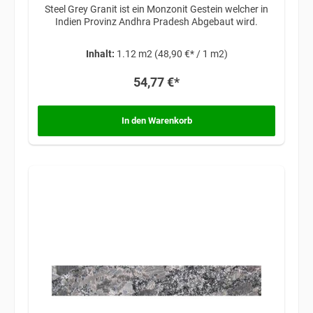
Steel Grey Granit ist ein Monzonit Gestein welcher in
Indien Provinz Andhra Pradesh Abgebaut wird.
Inhalt:
1.12 m2
(48,90 €* / 1 m2)
54,77 €*
In den Warenkorb