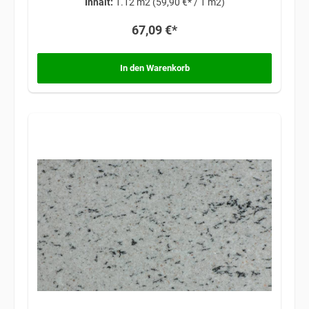
Inhalt:
1.12 m2
(59,90 €* / 1 m2)
67,09 €*
In den Warenkorb