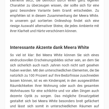
Elemente setzt, die dennoch durch einen ganz eigenen
Charakter zu überzeugen wissen, der sollte sich für eine
ganz besondere Variante beim Granit entscheiden. Zu
empfehlen ist in diesem Zusammenhang der Meera White.
In unserem gut sortierten Onlineshop findet sich eine
riesige Auswahl alternativer Steine, die jedes Ambiente mit
ihrer Klarheit und Härte verschönern können.
Interessante Akzente dank Meera White
So viel ist klar: Bei Meera White können Sie sich eines
eindrucksvollen Erscheinungsbildes sicher sein, an dem Sie
sich sicherlich auch nach Jahren noch nicht satt gesehen
haben werden. Mit den unterschiedlichen Elementen, die Sie
natürlich zu 100 Prozent auf Ihre Bedürfnisse zuschneiden
lassen können, ist es ein Kinderspiel, in den ausgewählten
Räumlichkeiten Ihrer Wohnung oder auch des gesamten
Wohnhauses für eine schlichte und vor allen Dingen auch
dezente Optik zu sorgen. Das mögliche Einsatzgebiet
gestaltet sich bei Meera White besonders breit gefächert
und lässt sich somit in unterschiedlichen Räumen auf