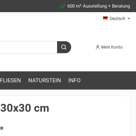
600 m² Ausstellung + Beratung
Deutsch
Mein Konto
FLIESEN
NATURSTEIN
INFO
n 30x30 cm
*