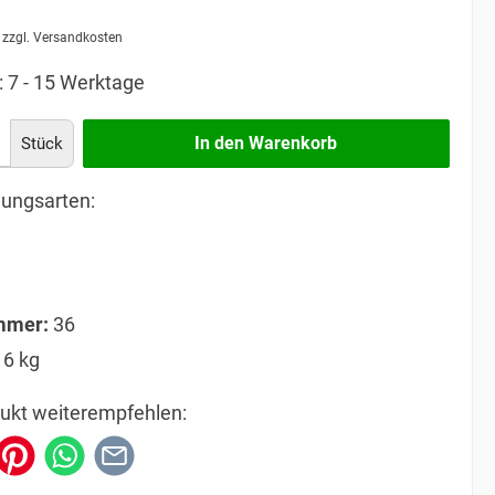
. zzgl. Versandkosten
: 7 - 15 Werktage
In den Warenkorb
Stück
ungsarten:
mmer:
36
16 kg
ukt weiterempfehlen: