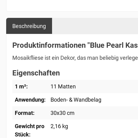
Beschreibung
Produktinformationen "Blue Pearl Kas
Mosaikfliese ist ein Dekor, das man beliebig verle
Eigenschaften
1 m²:
11 Matten
Anwendung:
Boden- & Wandbelag
Format:
30x30 cm
Gewicht pro
2,16 kg
Stück: