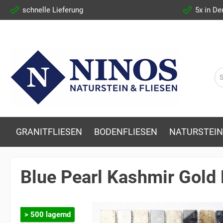
schnelle Lieferung
5x in De
GRANITFLIESEN
BODENFLIESEN
NATURSTEIN
Blue Pearl Kashmir Gold 
> 500 lagernd