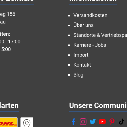
weg 156
Versandkosten
nau
Über uns
iten:
Standorte & Vertriebspa
00 - 17:00
Karriere - Jobs
15:00
Import
Kontakt
Blog
darten
Unsere Communi