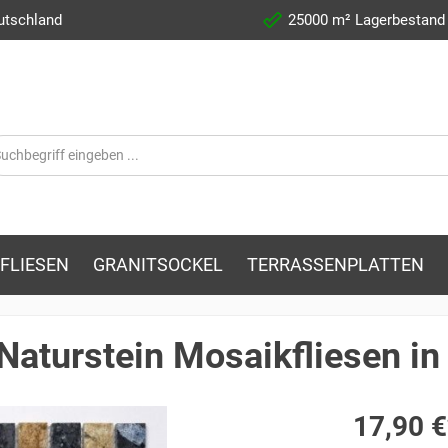
utschland
25000 m² Lagerbestand
FLIESEN
GRANITSOCKEL
TERRASSENPLATTEN
Naturstein Mosaikfliesen i
17,90 €