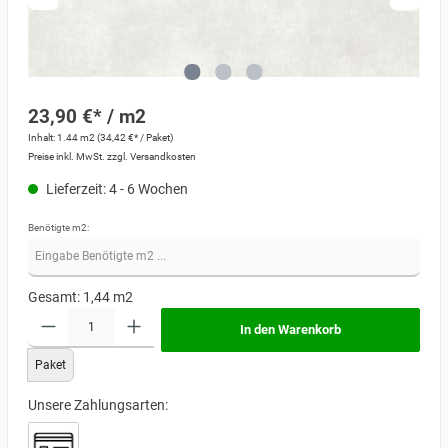
23,90 €* / m2
Inhalt:
1.44 m2
(34,42 €* / Paket)
Preise inkl. MwSt. zzgl. Versandkosten
Lieferzeit: 4 - 6 Wochen
Benötigte m2:
Gesamt:
1,44
m2
In den Warenkorb
Paket
Unsere Zahlungsarten: