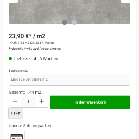
23,90 €* / m2
Inhalt:
1.44 m2
(34,42 €* / Paket)
Preise inkl. MwSt. zzgl. Versandkosten
Lieferzeit: 4 - 6 Wochen
Benötigte m2:
Gesamt:
1,44
m2
In den Warenkorb
Paket
Unsere Zahlungsarten: