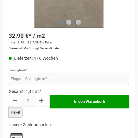
32,90 €* / m2
Inhalt:
1.44 m2
(47,38 €* / Paket)
Preise inkl. MwSt. zzgl. Versandkosten
Lieferzeit: 4 - 6 Wochen
Benötigte m2:
Gesamt:
1,44
m2
In den Warenkorb
Paket
Unsere Zahlungsarten: