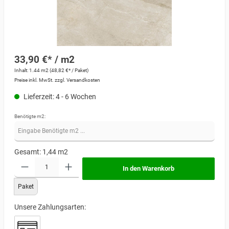
33,90 €* / m2
Inhalt:
1.44 m2
(48,82 €* / Paket)
Preise inkl. MwSt. zzgl. Versandkosten
Lieferzeit: 4 - 6 Wochen
Benötigte m2:
Gesamt:
1,44
m2
In den Warenkorb
Paket
Unsere Zahlungsarten: