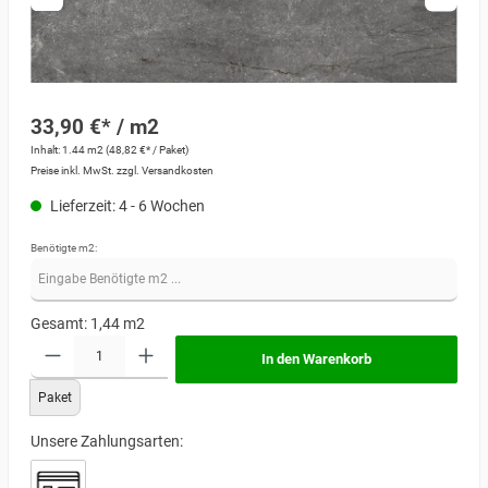
33,90 €* / m2
Inhalt:
1.44 m2
(48,82 €* / Paket)
Preise inkl. MwSt. zzgl. Versandkosten
Lieferzeit: 4 - 6 Wochen
Benötigte m2:
Gesamt:
1,44
m2
In den Warenkorb
Paket
Unsere Zahlungsarten: