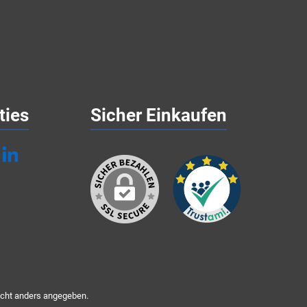
ties
Sicher Einkaufen
cht anders angegeben.