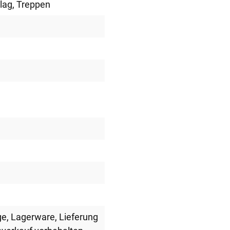
lag
, Treppen
ge
, Lagerware
, Lieferung