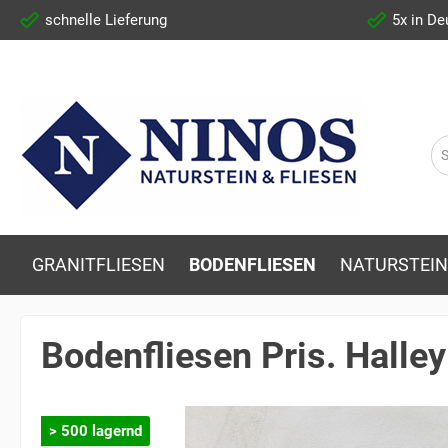
schnelle Lieferung
5x in De
GRANITFLIESEN
BODENFLIESEN
NATURSTEIN
Bodenfliesen Pris. Halle
> 500 lagernd