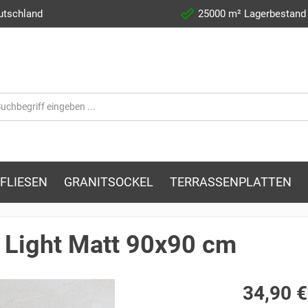
utschland
25000 m² Lagerbestand
FLIESEN
GRANITSOCKEL
TERRASSENPLATTEN
y Light Matt 90x90 cm
34,90 €