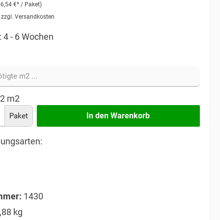
56,54 €* / Paket)
. zzgl. Versandkosten
: 4 - 6 Wochen
62
m2
In den Warenkorb
Paket
ungsarten:
mmer:
1430
,88 kg