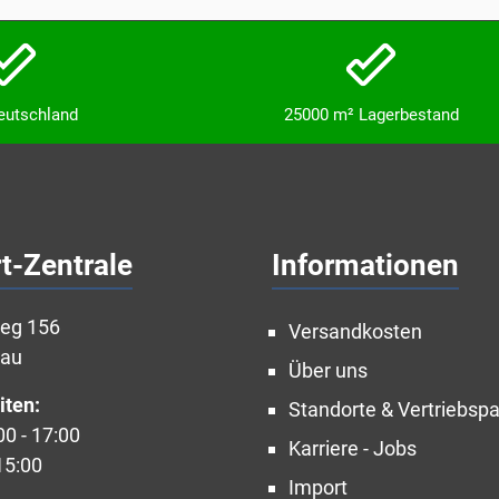
Deutschland
25000 m² Lagerbestand
t-Zentrale
Informationen
weg 156
Versandkosten
nau
Über uns
iten:
Standorte & Vertriebspa
00 - 17:00
Karriere - Jobs
15:00
Import