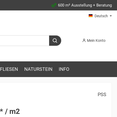
600 m² Ausstellung + Beratung
Deutsch
Mein Konto
FLIESEN
NATURSTEIN
INFO
PSS
* / m2