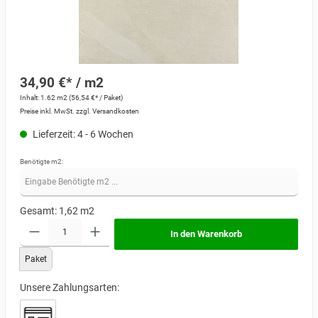
34,90 €* / m2
Inhalt:
1.62 m2
(56,54 €* / Paket)
Preise inkl. MwSt. zzgl. Versandkosten
Lieferzeit: 4 - 6 Wochen
Benötigte m2:
Gesamt:
1,62
m2
In den Warenkorb
Paket
Unsere Zahlungsarten: