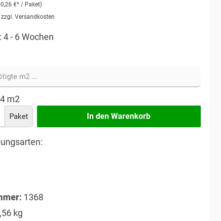
50,26 €* / Paket)
. zzgl. Versandkosten
: 4 - 6 Wochen
44
m2
In den Warenkorb
Paket
ungsarten:
mmer:
1368
,56 kg