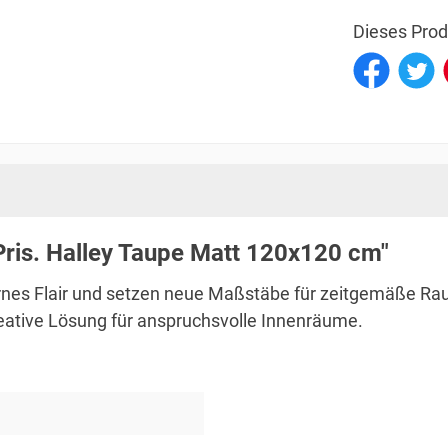
Dieses Prod
Pris. Halley Taupe Matt 120x120 cm"
rnes Flair und setzen neue Maßstäbe für zeitgemäße Rau
kreative Lösung für anspruchsvolle Innenräume.