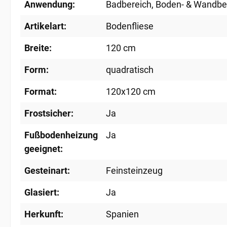
Anwendung:
Badbereich
, Boden- & Wandbe
Artikelart:
Bodenfliese
Breite:
120 cm
Form:
quadratisch
Format:
120x120 cm
Frostsicher:
Ja
Fußbodenheizung
Ja
geeignet:
Gesteinart:
Feinsteinzeug
Glasiert:
Ja
Herkunft:
Spanien