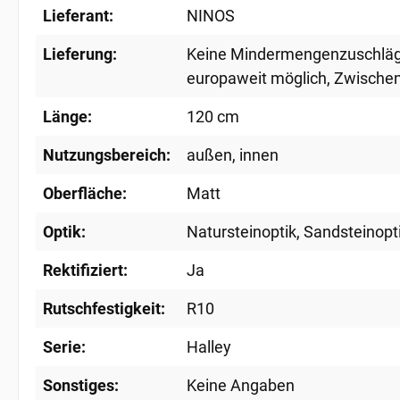
Lieferant:
NINOS
Lieferung:
Keine Mindermengenzuschlä
europaweit möglich
, Zwische
Länge:
120 cm
Nutzungsbereich:
außen
, innen
Oberfläche:
Matt
Optik:
Natursteinoptik
, Sandsteinopt
Rektifiziert:
Ja
Rutschfestigkeit:
R10
Serie:
Halley
Sonstiges:
Keine Angaben