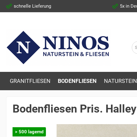
schnelle Lieferung
5x in De
GRANITFLIESEN
BODENFLIESEN
NATURSTEIN
Bodenfliesen Pris. Hall
> 500 lagernd