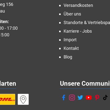
weg 156
Versandkosten
nau
Über uns
iten:
Standorte & Vertriebspa
00 - 17:00
Karriere - Jobs
15:00
Import
Kontakt
Blog
darten
Unsere Communi