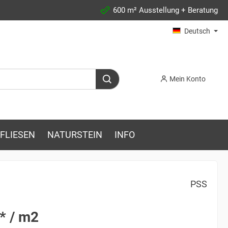
600 m² Ausstellung + Beratung
Deutsch
Mein Konto
FLIESEN
NATURSTEIN
INFO
PSS
* / m2