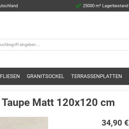
utschland
25000 m² Lagerbestand
FLIESEN
GRANITSOCKEL
TERRASSENPLATTEN
ey Taupe Matt 120x120 cm
34,90 €