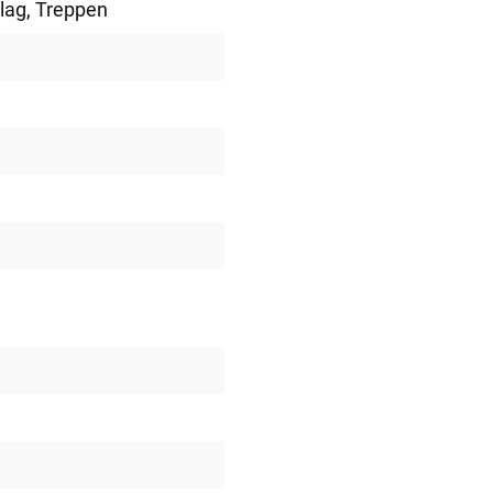
lag
, Treppen