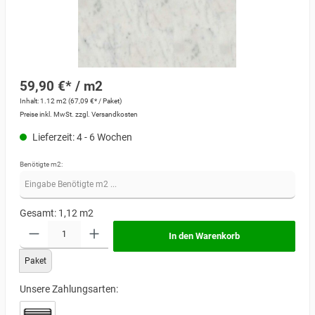
59,90 €* / m2
Inhalt:
1.12 m2
(67,09 €* / Paket)
Preise inkl. MwSt. zzgl. Versandkosten
Lieferzeit: 4 - 6 Wochen
Benötigte m2:
Gesamt:
1,12
m2
In den Warenkorb
Paket
Unsere Zahlungsarten: