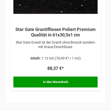
Star Gate Granitfliesen Poliert Premium
Qualität in 61x30,5x1 cm
Star Gate Granit ist der Granit ohne Bronzit sondern
mit Graue Einschlüsse.
Inhalt:
1.12 m2
(78,90 €* / 1 m2)
88,37 €*
In den Warenkorb