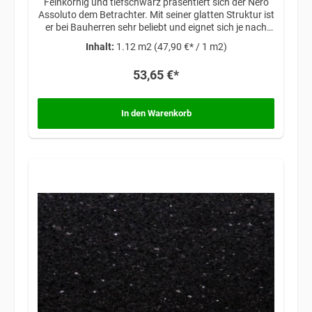
Feinkörnig und tiefschwarz präsentiert sich der Nero
Assoluto dem Betrachter. Mit seiner glatten Struktur ist
er bei Bauherren sehr beliebt und eignet sich je nach
individuellen Vorstellungen für modernes Design oder
Inhalt:
1.12 m2
(47,90 €* / 1 m2)
klassisches Ambiente.
53,65 €*
In den Warenkorb