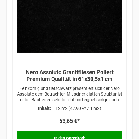
Nero Assoluto Granitfliesen Poliert
Premium Qualität in 61x30,5x1 cm
Feinkörnig und tiefschwarz präsentiert sich der Nero
Assoluto dem Betrachter. Mit seiner glatten Struktur ist
er bei Bauherren sehr beliebt und eignet sich je nach
individuellen Vorstellungen für modernes Design oder
Inhalt:
1.12 m2
(47,90 €* / 1 m2)
klassisches Ambiente.
53,65 €*
In den Warenkorb