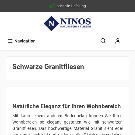
schnelle Lieferung
Navigation
Schwarze Granitfliesen
Natürliche Eleganz für Ihren Wohnbereich
Mit kaum einem anderen Bodenbelag können Sie Ihren
Wohnbereich so elegant gestalten wie mit schwarzen
Granitfliesen. Das hochwertige Material Granit sieht edel
aus und ist schlicht und zeitlos schön. Gleichzeitig verleihen