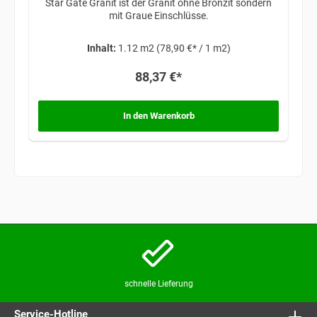
Star Gate Granit ist der Granit ohne Bronzit sondern
mit Graue Einschlüsse.
Inhalt:
1.12 m2
(78,90 €* / 1 m2)
88,37 €*
In den Warenkorb
schnelle Lieferung
Service-Hotline