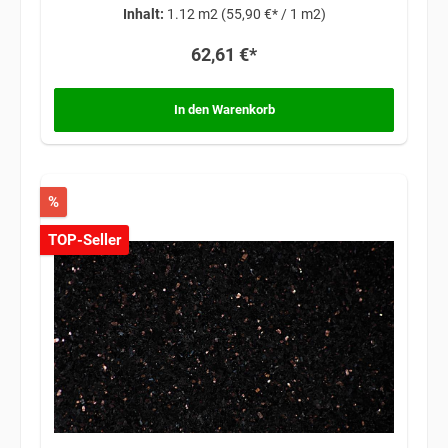
Inhalt:
1.12 m2
(55,90 €* / 1 m2)
62,61 €*
In den Warenkorb
%
TOP-Seller