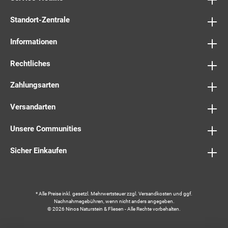
Standort-Zentrale
Informationen
Rechtliches
Zahlungsarten
Versandarten
Unsere Communities
Sicher Einkaufen
* Alle Preise inkl. gesetzl. Mehrwertsteuer zzgl.
Versandkosten
und ggf.
Nachnahmegebühren, wenn nicht anders angegeben.
© 2026 Ninos Naturstein & Fliesen - Alle Rechte vorbehalten.