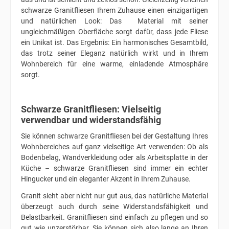
schwarze Granitfliesen Ihrem Zuhause einen einzigartigen
und natürlichen Look: Das Material mit seiner
ungleichmäßigen Oberfläche sorgt dafür, dass jede Fliese
ein Unikat ist. Das Ergebnis: Ein harmonisches Gesamtbild,
das trotz seiner Eleganz natürlich wirkt und in Ihrem
Wohnbereich für eine warme, einladende Atmosphäre
sorgt.
Schwarze Granitfliesen: Vielseitig
verwendbar und widerstandsfähig
Sie können schwarze Granitfliesen bei der Gestaltung Ihres
Wohnbereiches auf ganz vielseitige Art verwenden: Ob als
Bodenbelag, Wandverkleidung oder als Arbeitsplatte in der
Küche – schwarze Granitfliesen sind immer ein echter
Hingucker und ein eleganter Akzent in Ihrem Zuhause.
Granit sieht aber nicht nur gut aus, das natürliche Material
überzeugt auch durch seine Widerstandsfähigkeit und
Belastbarkeit. Granitfliesen sind einfach zu pflegen und so
gut wie unzerstörbar. Sie können sich also lange an Ihren