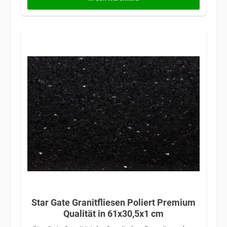
Star Gate Granitfliesen Poliert Premium
Qualität in 61x30,5x1 cm