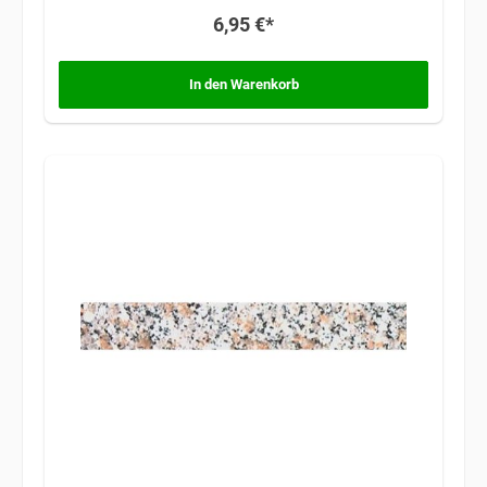
6,95 €*
In den Warenkorb