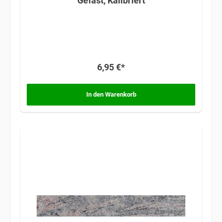
Gefast, Kalibriert
6,95 €*
In den Warenkorb