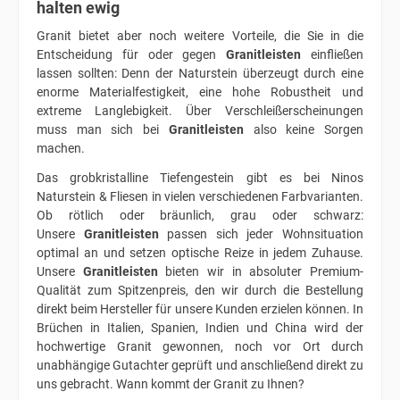
halten ewig
Granit bietet aber noch weitere Vorteile, die Sie in die
Entscheidung für oder gegen
Granitleisten
einfließen
lassen sollten: Denn der Naturstein überzeugt durch eine
enorme Materialfestigkeit, eine hohe Robustheit und
extreme Langlebigkeit. Über Verschleißerscheinungen
muss man sich bei
Granitleisten
also keine Sorgen
machen.
Das grobkristalline Tiefengestein gibt es bei Ninos
Naturstein & Fliesen in vielen verschiedenen Farbvarianten.
Ob rötlich oder bräunlich, grau oder schwarz:
Unsere
Granitleisten
passen sich jeder Wohnsituation
optimal an und setzen optische Reize in jedem Zuhause.
Unsere
Granitleisten
bieten wir in absoluter Premium-
Qualität zum Spitzenpreis, den wir durch die Bestellung
direkt beim Hersteller für unsere Kunden erzielen können. In
Brüchen in Italien, Spanien, Indien und China wird der
hochwertige Granit gewonnen, noch vor Ort durch
unabhängige Gutachter geprüft und anschließend direkt zu
uns gebracht. Wann kommt der Granit zu Ihnen?