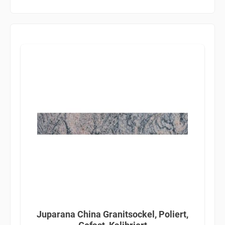
Juparana China Granitsockel, Poliert,