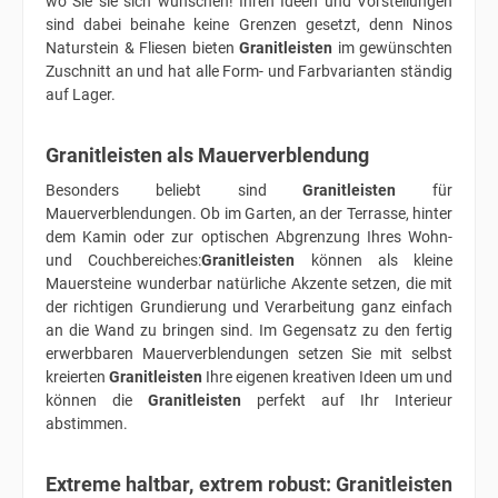
wo Sie sie sich wünschen! Ihren Ideen und Vorstellungen
sind dabei beinahe keine Grenzen gesetzt, denn Ninos
Naturstein & Fliesen bieten
Granitleisten
im gewünschten
Zuschnitt an und hat alle Form- und Farbvarianten ständig
auf Lager.
Granitleisten als Mauerverblendung
Besonders beliebt sind
Granitleisten
für
Mauerverblendungen. Ob im Garten, an der Terrasse, hinter
dem Kamin oder zur optischen Abgrenzung Ihres Wohn-
und Couchbereiches:
Granitleisten
können als kleine
Mauersteine wunderbar natürliche Akzente setzen, die mit
der richtigen Grundierung und Verarbeitung ganz einfach
an die Wand zu bringen sind. Im Gegensatz zu den fertig
erwerbbaren Mauerverblendungen setzen Sie mit selbst
kreierten
Granitleisten
Ihre eigenen kreativen Ideen um und
können die
Granitleisten
perfekt auf Ihr Interieur
abstimmen.
Extreme haltbar, extrem robust: Granitleisten